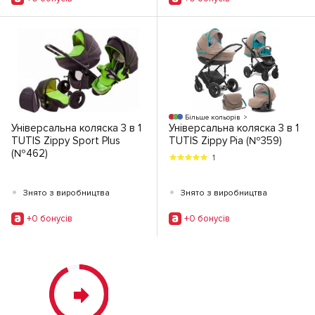
Більше кольорів
Універсальна коляска 3 в 1
Універсальна коляска 3 в 1
TUTIS Zippy Sport Plus
TUTIS Zippy Pia (№359)
(№462)
1
•
•
Знято з виробництва
Знято з виробництва
+0 бонусiв
+0 бонусiв