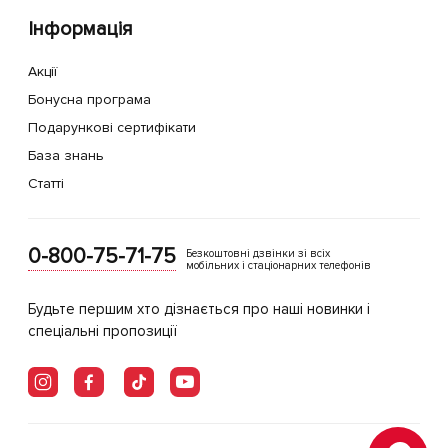
Інформація
Акції
Бонусна програма
Подарункові сертифікати
База знань
Статті
0-800-75-71-75
Безкоштовні дзвінки зі всіх
мобільних і стаціонарних телефонів
Будьте першим хто дізнається про наші новинки і
спеціальні пропозиції