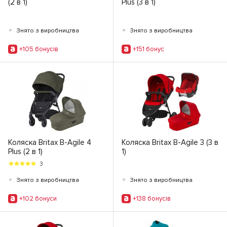
(2 в 1)
Plus (3 в 1)
•
•
Знято з виробництва
Знято з виробництва
+105 бонусiв
+151 бонус
Коляска Britax B-Agile 4
Коляска Britax B-Agile 3 (3 в
Plus (2 в 1)
1)
3
•
•
Знято з виробництва
Знято з виробництва
+102 бонуси
+138 бонусiв