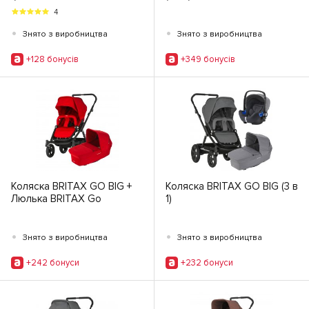
4
•
•
Знято з виробництва
Знято з виробництва
+128 бонусiв
+349 бонусiв
Коляска BRITAX GO BIG +
Коляска BRITAX GO BIG (3 в
Люлька BRITAX Go
1)
•
•
Знято з виробництва
Знято з виробництва
+242 бонуси
+232 бонуси