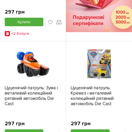
297 грн
Купити
+2 бонуси
Цуценячий патруль: Зума і
Цуценячий патруль:
металевий колекційний
Кремез і металевий
рятівний автомобіль Die
колекційний рятівний
Cast
автомобіль Die Cast
297 грн
297 грн