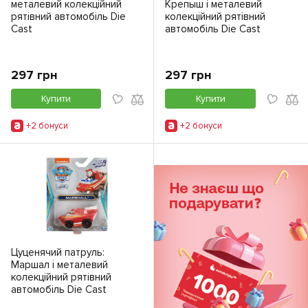
металевий колекційний
Крепыш і металевий
рятівний автомобіль Die
колекційний рятівний
Cast
автомобіль Die Cast
297 грн
297 грн
Купити
Купити
+2 бонуси
+2 бонуси
Цуценячий патруль:
Маршал і металевий
колекційний рятівний
автомобіль Die Cast