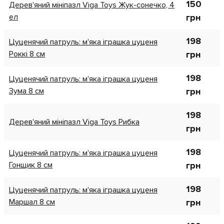
150
Дерев'яний мініпазл Viga Toys Жук-сонечко, 4
ел
грн
198
Цуценячий патруль: м'яка іграшка цуценя
Роккі 8 см
грн
198
Цуценячий патруль: м'яка іграшка цуценя
Зума 8 см
грн
198
Дерев'яний мініпазл Viga Toys Рибка
грн
198
Цуценячий патруль: м'яка іграшка цуценя
Гонщик 8 см
грн
198
Цуценячий патруль: м'яка іграшка цуценя
Маршал 8 см
грн