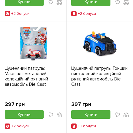
Купити
Купити
+2 бонуси
+2 бонуси
Цуценячий патруль:
Цуценячий патруль: Гонщик
Маршал і металевий
і металевий колекційний
колекційний рятівний
рятівний автомобіль Die
автомобіль Die Cast
Cast
297 грн
297 грн
Купити
Купити
+2 бонуси
+2 бонуси