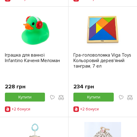
Іграшка для ванної
Гра-головоломка Viga Toys
Infantino Каченя Меломан
Кольоровий дерев'яний
танграм, 7 ел
228 грн
234 грн
Купити
Купити
+2 бонуси
+2 бонуси