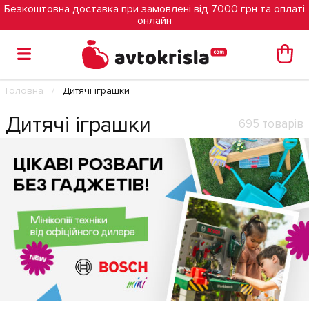
Безкоштовна доставка при замовлені від 7000 грн та оплаті
онлайн
Головна
Дитячі іграшки
Дитячі іграшки
695 товарів