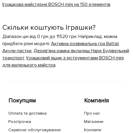
Іграшкова майстерня BOSCH mini на 150 елементів
Скільки коштують Іграшки?
Діапазон цін від 0 грн до 11520 грн. Наприклад, можна
придбати різні моделі:
Активна розвивальна гра Battat
Акули-пастки
,
Дерев'яна рамка-вкладиш Hape Будівельний
транспорт
,
Іграшковий ящик з інструментами BOSCH mini
для маленького майстра
Покупцям
Компанія
Оплата та доставка
Про нас
Розстрочка
Магазини
Сервісне обслуговування
Контакти