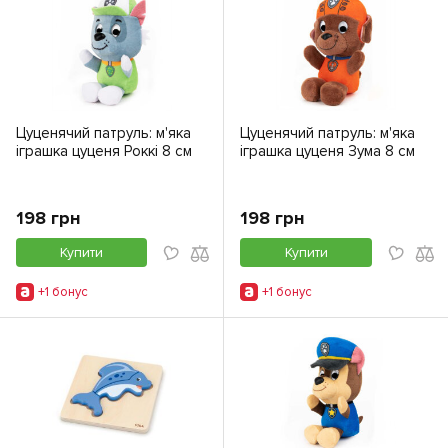
Цуценячий патруль: м'яка
Цуценячий патруль: м'яка
іграшка цуценя Роккі 8 см
іграшка цуценя Зума 8 см
198 грн
198 грн
Купити
Купити
+1 бонус
+1 бонус