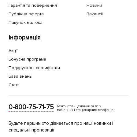
Гарантія та повернення
Новини
Публічна оферта
Вакансії
Пакунок малюка
Інформація
Акції
Бонусна програма
Подарункові сертифікати
База знань
Статті
0-800-75-71-75
Безкоштовні дзвінки зі всіх
мобільних і стаціонарних телефонів
Будьте першим хто дізнається про наші новинки і
спеціальні пропозиції