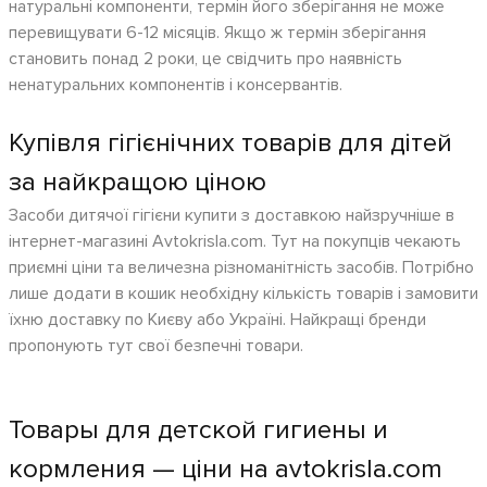
натуральні компоненти, термін його зберігання не може
перевищувати 6-12 місяців. Якщо ж термін зберігання
становить понад 2 роки, це свідчить про наявність
ненатуральних компонентів і консервантів.
Купівля гігієнічних товарів для дітей
за найкращою ціною
Засоби дитячої гігієни купити з доставкою найзручніше в
інтернет-магазині Avtokrisla.com. Тут на покупців чекають
приємні ціни та величезна різноманітність засобів. Потрібно
лише додати в кошик необхідну кількість товарів і замовити
їхню доставку по Києву або Україні. Найкращі бренди
пропонують тут свої безпечні товари.
Товары для детской гигиены и
кормления — ціни на avtokrisla.com