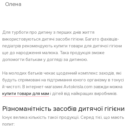
Олена
Для турботи про дитину з перших днів життя
використовуються дитячі засоби гігієни. Багато фахівців-
педіатрів рекомендують купити товари для дитячої гігієни
ще до народження малюка. Така продукція зможе
допомогти батькам у догляді за дитиною.
На молодих батьків чекає щоденний комплекс заходів, які
будуть спрямовані на підтримання юного організму в тонусі
й чистоті. В інтернет-магазині Avtokrisla.com завжди можна
купити товари для мам
і дітей від найкращих виробників.
Різноманітність засобів дитячої гігієни
Існує велика кількість такої продукції. Серед тієї, що мають
попит: