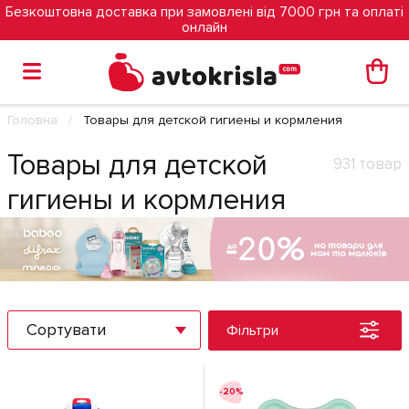
Безкоштовна доставка при замовлені від 7000 грн та оплаті
онлайн
Головна
Товары для детской гигиены и кормления
Товары для детской
931 товар
гигиены и кормления
Сортувати
Фільтри
-20%