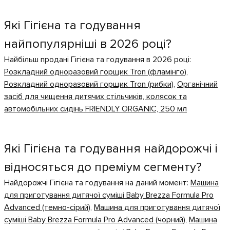
Які Гігієна та годування
найпопулярніші в 2026 році?
Найбільш продані Гігієна та годування в 2026 році:
Розкладний одноразовий горщик Tron (фламінго)
,
Розкладний одноразовий горщик Tron (рибки)
,
Органічний
засіб для чищення дитячих стільчиків, колясок та
автомобільних сидінь FRIENDLY ORGANIC, 250 мл
Які Гігієна та годування найдорожчі і
відносяться до преміум сегменту?
Найдорожчі Гігієна та годування на даний момент:
Машина
для приготування дитячої суміші Baby Brezza Formula Pro
Advanced (темно-сірий)
,
Машина для приготування дитячої
суміші Baby Brezza Formula Pro Advanced (чорний)
,
Машина