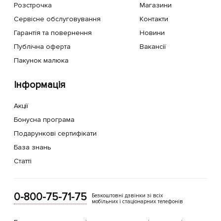
Розстрочка
Магазини
Сервісне обслуговування
Контакти
Гарантія та повернення
Новини
Публічна оферта
Вакансії
Пакунок малюка
Інформація
Акції
Бонусна програма
Подарункові сертифікати
База знань
Статті
0-800-75-71-75
Безкоштовні дзвінки зі всіх
мобільних і стаціонарних телефонів