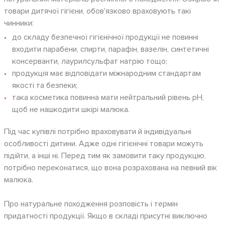
товари дитячої гігієни, обов'язково враховують такі
чинники:
до складу безпечної гігієнічної продукції не повинні
входити парабени, спирти, парафін, вазелін, синтетичні
консерванти, лаурилсульфат натрію тощо;
продукція має відповідати міжнародним стандартам
якості та безпеки;
така косметика повинна мати нейтральний рівень pH,
щоб не нашкодити шкірі малюка.
Під час купівлі потрібно враховувати й індивідуальні
особливості дитини. Адже одні гігієнічні товари можуть
підійти, а інші ні. Перед тим як замовити таку продукцію,
потрібно переконатися, що вона розрахована на певний вік
малюка.
Про натуральне походження розповість і термін
придатності продукції. Якщо в складі присутні виключно