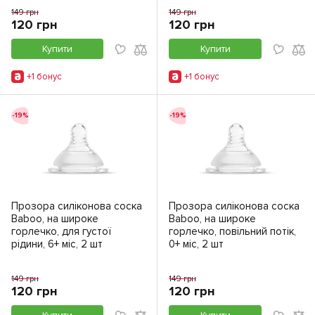
149 грн
149 грн
120 грн
120 грн
Купити
Купити
+1 бонус
+1 бонус
-19%
-19%
Прозора силіконова соска
Прозора силіконова соска
Baboo, на широке
Baboo, на широке
горлечко, для густої
горлечко, повільний потік,
рідини, 6+ міс, 2 шт
0+ міс, 2 шт
149 грн
149 грн
120 грн
120 грн