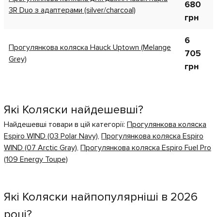
680
3R Duo з адаптерами (silver/charcoal)
грн
6
Прогулянкова коляска Hauck Uptown (Melange
705
Grey)
грн
Які Коляски найдешевші?
Найдешевші товари в цій категорії:
Прогулянкова коляска
Espiro WIND (03 Polar Navy)
,
Прогулянкова коляска Espiro
WIND (07 Arctic Gray)
,
Прогулянкова коляска Espiro Fuel Pro
(109 Energy Toupe)
Які Коляски найпопулярніші в 2026
році?