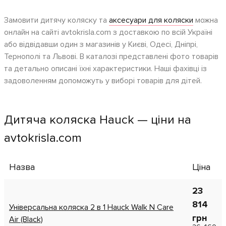
Замовити дитячу коляску та
аксесуари для коляски
можна
онлайн на сайті avtokrisla.com з доставкою по всій Україні
або відвідавши один з магазинів у Києві, Одесі, Дніпрі,
Тернополі та Львові. В каталозі представлені фото товарів
та детально описані їхні характеристики. Наші фахівці із
задоволенням допоможуть у виборі товарів для дітей.
Дитяча коляска Hauck — ціни на
avtokrisla.com
Назва
Ціна
23
814
Універсальна коляска 2 в 1 Hauck Walk N Care
грн
Air (Black)