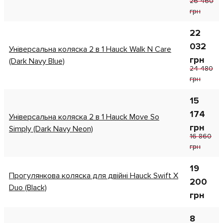
26 460
грн
22
032
Універсальна коляска 2 в 1 Hauck Walk N Care
грн
(Dark Navy Blue)
24 480
грн
15
174
Універсальна коляска 2 в 1 Hauck Move So
грн
Simply (Dark Navy Neon)
16 860
грн
19
Прогулянкова коляска для двійні Hauck Swift X
200
Duo (Black)
грн
8