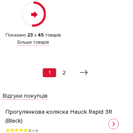
Показано
23
з
45
товарів
Більше товарів
1
2
Відгуки покупців
Прогулянкова коляска Hauck Rapid 3R
(Black)
(5 з 5)