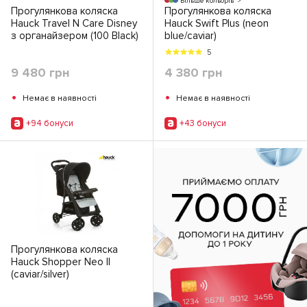
Більше кольорів
Прогулянкова коляска
Прогулянкова коляска
Hauck Travel N Care Disney
Hauck Swift Plus (neon
з органайзером (100 Black)
blue/caviar)
5
9 480 грн
4 380 грн
•
•
Немає в наявності
Немає в наявності
+94 бонуси
+43 бонуси
Прогулянкова коляска
Hauck Shopper Neo II
(caviar/silver)