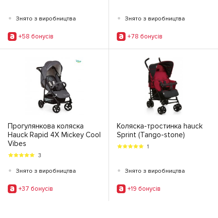
•
•
Знято з виробництва
Знято з виробництва
+58 бонусiв
+78 бонусiв
Прогулянкова коляска
Коляска-тростинка hauck
Hauck Rapid 4X Mickey Cool
Sprint (Tango-stone)
Vibes
1
3
•
•
Знято з виробництва
Знято з виробництва
+37 бонусiв
+19 бонусiв