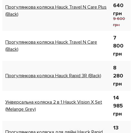
640
Прогулянкова коляска Hauck Travel N Care Plus
грн
(Black)
9 600
грн
7
Прогулянкова коляска Hauck Travel N Care
800
(Black)
грн
8
280
Прогулянкова коляска Hauck Rapid 3R (Black)
грн
14
Універсальна коляска 2 в 1 Hauck Vision X Set
985
(Melange Grey)
грн
13
Прогулянкова коляска для двійні Hauck Rapid