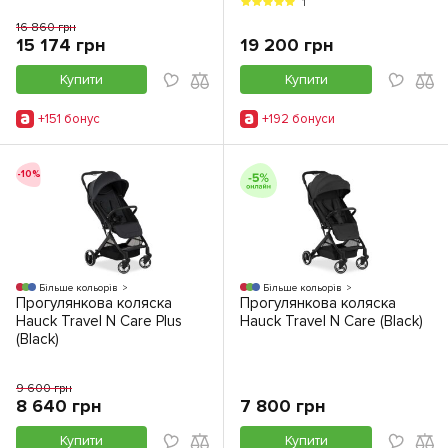
1
16 860 грн
15 174 грн
19 200 грн
Купити
Купити
+151 бонус
+192 бонуси
-10%
Більше кольорів
Більше кольорів
Прогулянкова коляска
Прогулянкова коляска
Hauck Travel N Care Plus
Hauck Travel N Care (Black)
(Black)
9 600 грн
8 640 грн
7 800 грн
Купити
Купити