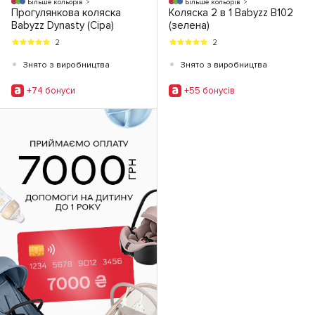
Більше кольорів
Більше кольорів
Прогулянкова коляска
Коляска 2 в 1 Babyzz В102
Babyzz Dynasty (Сіра)
(зелена)
2
2
•
•
Знято з виробництва
Знято з виробництва
+74 бонуси
+55 бонусiв