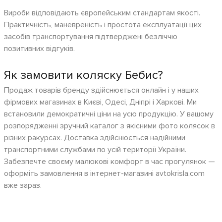
Вироби відповідають європейським стандартам якості.
Практичність, маневреність і простота експлуатації цих
засобів транспортування підтверджені безліччю
позитивних відгуків.
Як замовити коляску Бебис?
Продаж товарів бренду здійснюється онлайн і у наших
фірмових магазинах в Києві, Одесі, Дніпрі і Харкові. Ми
встановили демократичні ціни на усю продукцію. У вашому
розпорядженні зручний каталог з якісними фото колясок в
різних ракурсах. Доставка здійснюється надійними
транспортними службами по усій території України.
Забезпечте своєму малюкові комфорт в час прогулянок —
оформіть замовлення в інтернет-магазині avtokrisla.com
вже зараз.