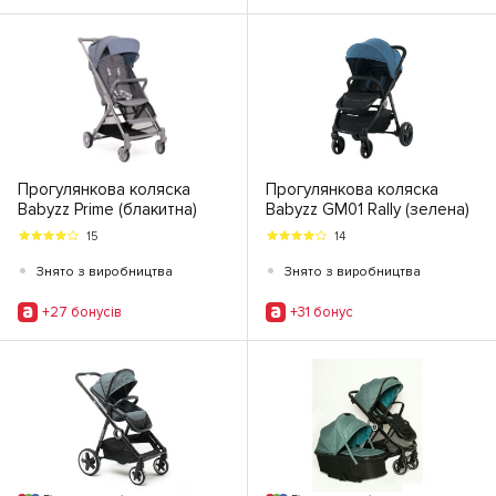
Прогулянкова коляска
Прогулянкова коляска
Babyzz Prime (блакитна)
Babyzz GM01 Rally (зелена)
15
14
•
•
Знято з виробництва
Знято з виробництва
+27 бонусiв
+31 бонус