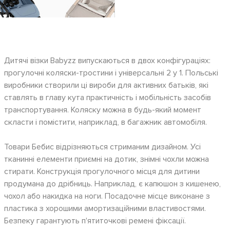
Дитячі візки Babyzz випускаються в двох конфігураціях:
прогулочні коляски-тростини і універсальні 2 у 1. Польські
виробники створили ці вироби для активних батьків, які
ставлять в главу кута практичність і мобільність засобів
транспортування. Коляску можна в будь-який момент
скласти і помістити, наприклад, в багажник автомобіля.
Товари Бебис відрізняються стриманим дизайном. Усі
тканинні елементи приємні на дотик, знімні чохли можна
стирати. Конструкція прогулочного місця для дитини
продумана до дрібниць. Наприклад, є капюшон з кишенею,
чохол або накидка на ноги. Посадочне місце виконане з
пластика з хорошими амортизаційними властивостями.
Безпеку гарантують п'ятиточкові ремені фіксації.