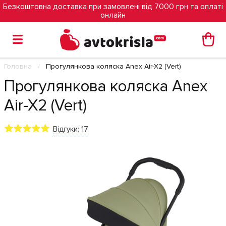
Безкоштовна доставка при замовлені від 7000 грн та оплаті
онлайн
Головна
Прогулянкова коляска Anex Air-X2 (Vert)
Прогулянкова коляска Anex
Air-X2 (Vert)
Відгуки: 17