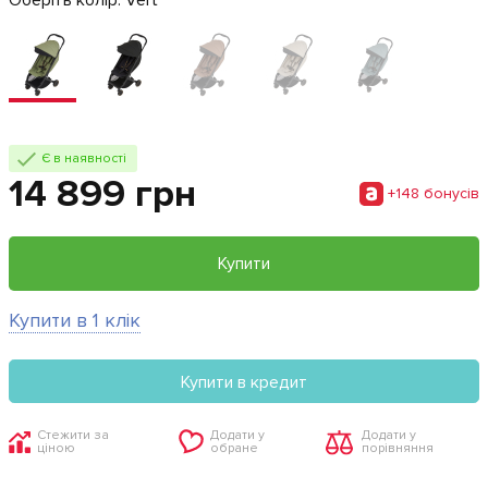
Є в наявності
14 899 грн
+148 бонусiв
Купити
Купити в 1 клік
Купити в кредит
Стежити за
Додати у
Додати у
ціною
обране
порівняння