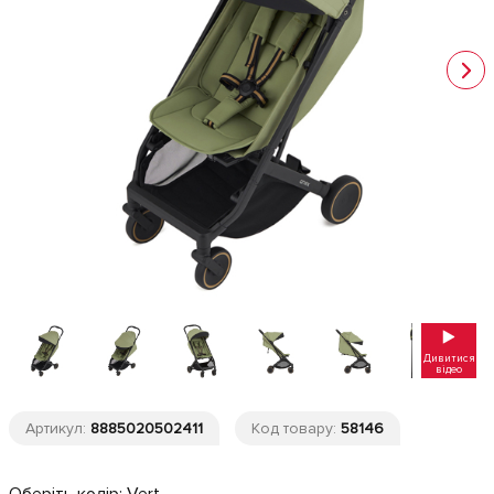
Дивитися
відео
Артикул:
8885020502411
Код товару:
58146
Оберіть колір:
Vert