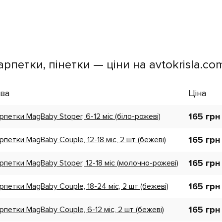
рпетки, пінетки — ціни на avtokrisla.co
ва
Ціна
165 грн
петки MagBaby Stoper, 6-12 міс (біло-рожеві)
165 грн
петки MagBaby Couple, 12-18 міс, 2 шт (бежеві)
165 грн
петки MagBaby Stoper, 12-18 міс (молочно-рожеві)
165 грн
петки MagBaby Couple, 18-24 міс, 2 шт (бежеві)
165 грн
петки MagBaby Couple, 6-12 міс, 2 шт (бежеві)