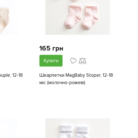
165 грн
Купити
ple, 12-18
Шкарпетки MagBaby Stoper, 12-18
міс (молочно-рожеві)