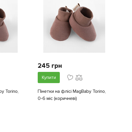
245 грн
Купити
y Torino,
Пінетки на флісі MagBaby Torino,
0-6 міс (коричневі)