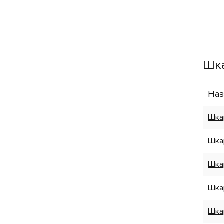
Шка
Наз
Шкар
Шкар
Шкар
Шкар
Шкар