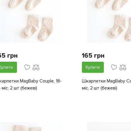
65 грн
165 грн
Купити
Купити
арпетки MagBaby Couple, 18-
Шкарпетки MagBaby Cou
 міс, 2 шт (бежеві)
міс, 2 шт (бежеві)