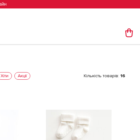
айн
Хіти
Акції
Кількість товарів:
16