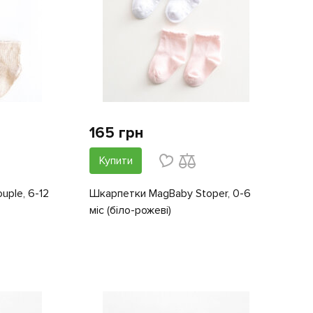
165 грн
Купити
ple, 6-12
Шкарпетки MagBaby Stoper, 0-6
міс (біло-рожеві)