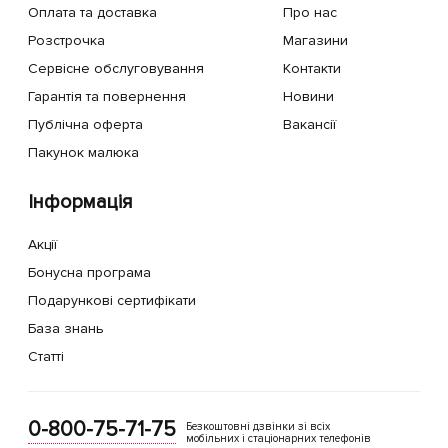
Оплата та доставка
Про нас
Розстрочка
Магазини
Сервісне обслуговування
Контакти
Гарантія та повернення
Новини
Публічна оферта
Вакансії
Пакунок малюка
Інформація
Акції
Бонусна програма
Подарункові сертифікати
База знань
Статті
0-800-75-71-75
Безкоштовні дзвінки зі всіх
мобільних і стаціонарних телефонів