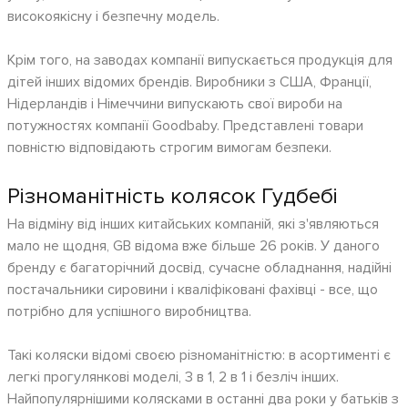
високоякісну і безпечну модель.
Крім того, на заводах компанії випускається продукція для
дітей інших відомих брендів. Виробники з США, Франції,
Нідерландів і Німеччини випускають свої вироби на
потужностях компанії Goodbaby. Представлені товари
повністю відповідають строгим вимогам безпеки.
Різноманітність колясок Гудбебі
На відміну від інших китайських компаній, які з'являються
мало не щодня, GB відома вже більше 26 років. У даного
бренду є багаторічний досвід, сучасне обладнання, надійні
постачальники сировини і кваліфіковані фахівці - все, що
потрібно для успішного виробництва.
Такі коляски відомі своєю різноманітністю: в асортименті є
легкі прогулянкові моделі, 3 в 1, 2 в 1 і безліч інших.
Найпопулярнішими колясками в останні два роки у батьків з