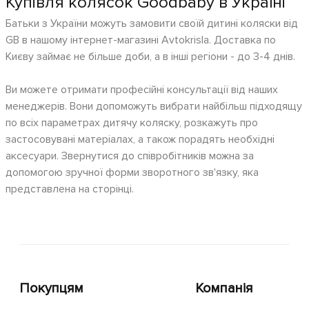
Купівля колясок Goodbaby в Україні
Батьки з України можуть замовити своїй дитині коляски від
GB в нашому інтернет-магазині Avtokrisla. Доставка по
Києву займає не більше доби, а в інші регіони - до 3-4 днів.
Ви можете отримати професійні консультації від наших
менеджерів. Вони допоможуть вибрати найбільш підходящу
по всіх параметрах дитячу коляску, розкажуть про
застосовувані матеріалах, а також порадять необхідні
аксесуари. Звернутися до співробітників можна за
допомогою зручної форми зворотного зв'язку, яка
представлена на сторінці.
Покупцям
Компанія