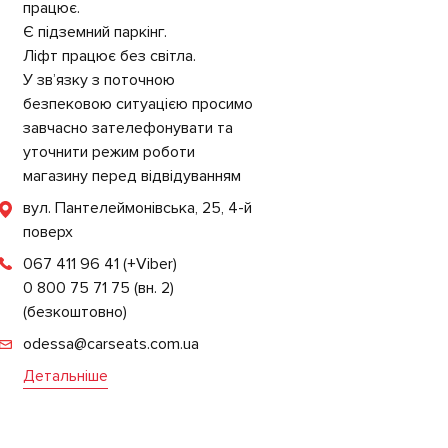
працює.
Є підземний паркінг.
Ліфт працює без світла.
У зв’язку з поточною
безпековою ситуацією просимо
завчасно зателефонувати та
уточнити режим роботи
магазину перед відвідуванням
вул. Пантелеймонівська, 25, 4-й
поверх
067 411 96 41
(+Viber)
0 800 75 71 75 (вн. 2)
(безкоштовно)
odessa@carseats.com.ua
Детальніше