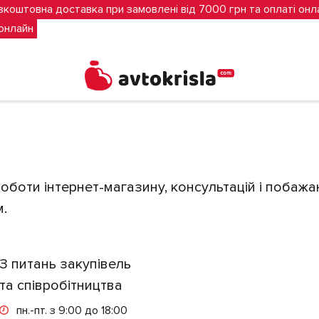
зкоштовна доставка при замовлені від 7000 грн та оплаті онл
 онлайн
 роботи інтернет-магазину, консультацій і поба
.
З питань закупівель
та співробітництва
пн.-пт. з 9:00 до 18:00