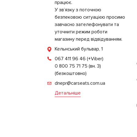
працює.
У зв’язку з поточною
безпековою ситуацією просимо
завчасно зателефонувати та
уточнити режим роботи
магазину перед відвідуванням.
Кельнський бульвар, 1
067 411 96 46
(+Viber)
0 800 75 71 75 (вн. 3)
(безкоштовно)
dnepr@carseats.com.ua
Детальніше