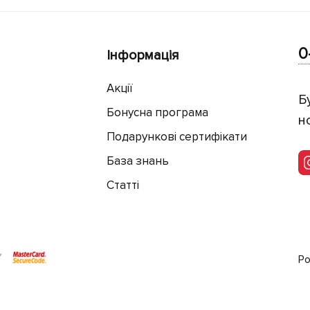
0
Інформація
Акції
Б
Бонусна програма
н
Подарункові сертифікати
База знань
Статті
Ро