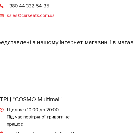
+380 44 332-54-35
sales@carseats.com.ua
едставлені в нашому інтернет-магазині і в мага
ТРЦ "COSMO Multimall"
Щодня з 10:00 до 20:00
Під час повітряної тривоги не
працює