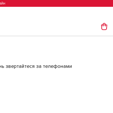
айн
жань звертайтеся за телефонами