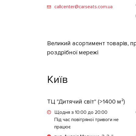
callcenter@carseats.com.ua
Великий асортимент товарів, пр
роздрібної мережі
Київ
ТЦ "Дитячий світ" (>1400 м²)
Щодня з 10:00 до 20:00
Під час повітряної тривоги не
працює