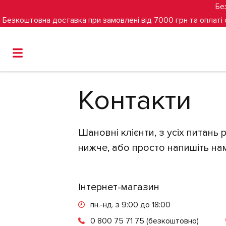
Бе
Безкоштовна доставка при замовлені від 7000 грн та оплаті
Головна
Контакти
Контакти
Шановні клієнти, з усіх питань
нижче, або просто напишіть нам
Інтернет-магазин
пн.-нд. з 9:00 до 18:00
0 800 75 71 75
(безкоштовно)