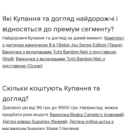
Які Купання та догляд найдорожчі і
відносяться до преміум сегменту?
Найдорожчі Купання та догляд на даний момент:
Комплект
з дитячою ванночкою 8 в 1 Bebe-Jou Sense Edition (Taupe)
,
Ванночка з вкладишами Tutti Bambini Nati з підставкою
(Shell)
,
Ванночка з вкладишами Tutti Bambini Nati з
підставкою (Ocean)
Скільки коштують Купання та
догляд?
Діапазон цін від 96 грн до 9900 грн. Наприклад, можна
придбати різні моделі:
Ванночка Beaba Camele'o (рожевий)
,
Дитячі ножиці Suavinex (бежеві)
,
Дитяча зубна щітка з
масажером Suavinex Stage 1 (зелена)