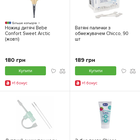
Більше кольорів
Ножиці дитячі Bebe
Ватяні палички з
Confort Sweet Arctic
обмежувачем Chicco, 90
(жовті)
шт
180 грн
189 грн
Купити
Купити
+1 бонус
+1 бонус