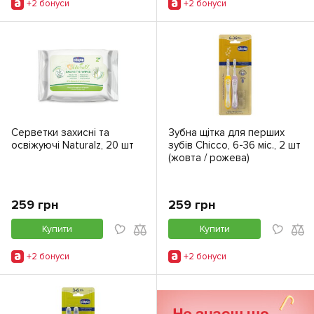
+2 бонуси
+2 бонуси
Серветки захисні та
Зубна щітка для перших
освіжуючі Naturalz, 20 шт
зубів Chicco, 6-36 міс., 2 шт
(жовта / рожева)
259 грн
259 грн
Купити
Купити
+2 бонуси
+2 бонуси