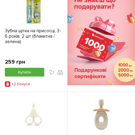
Зубна щітка на присосці, 3-
6 років, 2 шт (блакитна /
зелена)
259 грн
Купити
+2 бонуси