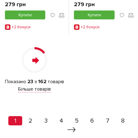
279 грн
279 грн
Купити
Купити
+2 бонуси
+2 бонуси
Показано
23
з
162
товарів
Більше товарів
1
2
3
4
5
6
7
8