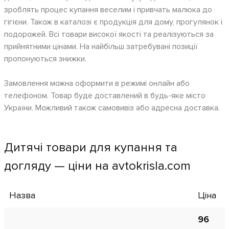
зроблять процес купання веселим і привчать малюка до
гігієни. Також в каталозі є продукція для дому, прогулянок і
подорожей. Всі товари високої якості та реалізуються за
прийнятними цінами. На найбільш затребувані позиції
пропонуються знижки.
Замовлення можна оформити в режимі онлайн або
телефоном. Товар буде доставлений в будь-яке місто
України. Можливий також самовивіз або адресна доставка.
Дитячі товари для купання та
догляду — ціни на avtokrisla.com
Назва
Ціна
96