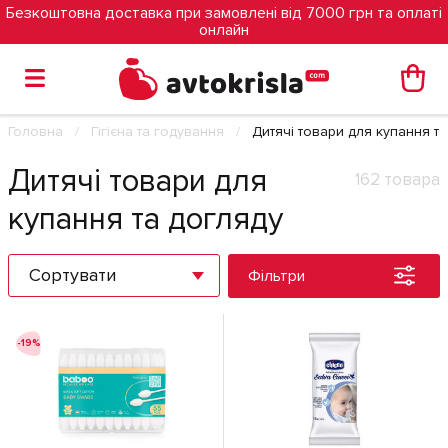
Безкоштовна доставка при замовлені від 7000 грн та оплаті
онлайн
Головна
Гігієна та годування
Дитячі товари для купання та
Дитячі товари для
162 товара
купання та догляду
Сортувати
Фільтри
-19%