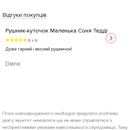
Відгуки покупців
Рушник-куточок Маленька Соня Тедді
(5 з 5)
Дуже гарний і якісний рушничок!
Diana
Гігієні новонародженого необхідно приділяти особливу
увагу. Імунітет немовляти ще не може справлятися з
несприятливими умовами навколишнього середовища. Тому