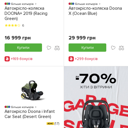
Більше кольорів
Більше кольорів
Автокрісло-коляска
Автокрісло-коляска Doona
DOONA+ 2019 (Racing
X (Ocean Blue)
Green)
6
16 999 грн
29 999 грн
Купити
Купити
+169 бонусiв
+299 бонусiв
Більше кольорів
Автокрісло Doona i Infant
Car Seat (Desert Green)
(1.7)
ADAC