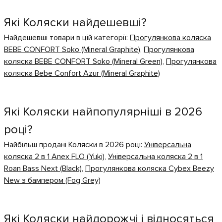
Які Коляски найдешевші?
Найдешевші товари в цій категорії:
Прогулянкова коляска
BEBE CONFORT Soko (Mineral Graphite)
,
Прогулянкова
коляска BEBE CONFORT Soko (Mineral Green)
,
Прогулянкова
коляска Bebe Confort Azur (Mineral Graphite)
Які Коляски найпопулярніші в 2026
році?
Найбільш продані Коляски в 2026 році:
Універсальна
коляска 2 в 1 Anex FLO (Yuki)
,
Універсальна коляска 2 в 1
Roan Bass Next (Black)
,
Прогулянкова коляска Cybex Beezy
New з бампером (Fog Grey)
Які Коляски найдорожчі і відносяться