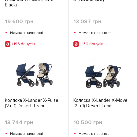
Black)
19 600 грн
13 087 грн
•
•
Немає в наявності
Немає в наявності
+196 бонусiв
+130 бонусiв
Коляска X-Lander X-Pulse
Коляска X-Lander X-Move
(2 в 1) Desert Team
(2 в 1) Desert Team
13 744 грн
10 500 грн
•
•
Немає в наявності
Немає в наявності