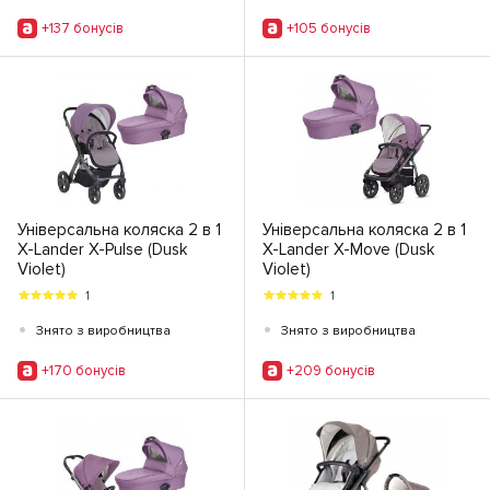
+137 бонусiв
+105 бонусiв
Універсальна коляска 2 в 1
Універсальна коляска 2 в 1
X-Lander X-Pulse (Dusk
X-Lander X-Move (Dusk
Violet)
Violet)
1
1
•
•
Знято з виробництва
Знято з виробництва
+170 бонусiв
+209 бонусiв