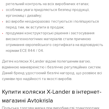
ретельний контроль на всіх виробничих етапах;
особлива увага приділяється безпеці продукції,
ергономіці і дизайну;
всі вироби неодноразово тестуються і поліпшуються
перед тим, як вступити в продаж;
продумані конструкторські рішення і застосування
високотехнологічних матеріалів стали причиною
отримання європейського сертифіката на відповідність
нормам ECE R44 / 04.
Дитячі коляски X-Lander відомі полегшеним вагою,
відмінною маневреністю і безліччю регуляційних систем.
Даний бренд удостоєний безлічі нагород, що розвіює всі
сумніви про надійності та якості виробів.
Купити коляски X-Lander в інтернет-
магазині Avtokrisla
Польська торгова марка при виробництві транспортних