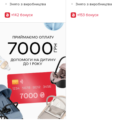
•
•
Знято з виробництва
Знято з виробництва
+142 бонуси
+153 бонуси