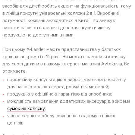
засобів для дітей робить акцент на функціональність, тому
в лінійці присутні універсальні коляски 2 в 1. Виробничі
потужності компанії знаходяться в Китаї, що знижує
витрати на виготовлення і дозволяє купити якісну
продукцію по доступними цінами.
При цьому X-Lander мають представництва у багатьох
країнах, зокрема і в Україні. Ви можете замовити коляску
для своєї дитини в нашому інтернет-магазині Avtokrisla. Ви
отримаєте:
професійну консультацію в виборі ідеального варіанту
для вашого малюка серед розмаїття моделей;
продукцію з офіційною гарантією від виробника;
можливість замовлення додаткових аксесуарів, зокрема
сумок на коляску
;
якісне сервісне обслуговування в одному з наших
центрів.