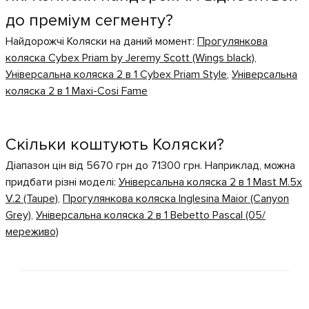
до преміум сегменту?
Найдорожчі Коляски на даний момент:
Прогулянкова
коляска Cybex Priam by Jeremy Scott (Wings black)
,
Універсальна коляска 2 в 1 Cybex Priam Style
,
Універсальна
коляска 2 в 1 Maxi-Cosi Fame
Скільки коштують Коляски?
Діапазон цін від 5670 грн до 71300 грн. Наприклад, можна
придбати різні моделі:
Універсальна коляска 2 в 1 Mast M.5x
V.2 (Taupe)
,
Прогулянкова коляска Inglesina Maior (Canyon
Grey)
,
Універсальна коляска 2 в 1 Bebetto Pascal (05/
мереживо)