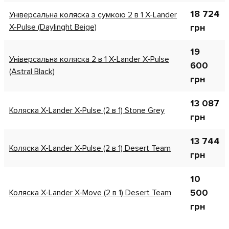
18 724
Універсальна коляска з сумкою 2 в 1 X-Lander
X-Pulse (Daylinght Beige)
грн
19
Універсальна коляска 2 в 1 X-Lander X-Pulse
600
(Astral Black)
грн
13 087
Коляска X-Lander X-Pulse (2 в 1) Stone Grey
грн
13 744
Коляска X-Lander X-Pulse (2 в 1) Desert Team
грн
10
500
Коляска X-Lander X-Move (2 в 1) Desert Team
грн