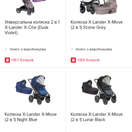
Універсальна коляска 2 в 1
Коляска X-Lander X-Move
X-Lander X-Cite (Dusk
(2 в 1) Stone Grey
Violet)
•
•
Знято з виробництва
Знято з виробництва
+167 бонусiв
+185 бонусiв
Коляска X-Lander X-Move
Коляска X-Lander X-Move
(2 в 1) Night Blue
(2 в 1) Lunar Black