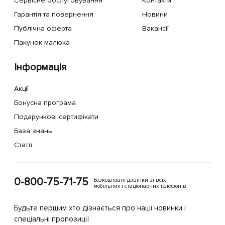
Сервісне обслуговування
Контакти
Гарантія та повернення
Новини
Публічна оферта
Вакансії
Пакунок малюка
Інформація
Акції
Бонусна програма
Подарункові сертифікати
База знань
Статті
0-800-75-71-75
Безкоштовні дзвінки зі всіх
мобільних і стаціонарних телефонів
Будьте першим хто дізнається про наші новинки і
спеціальні пропозиції