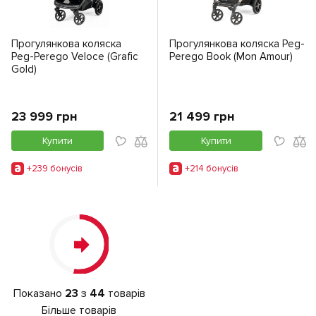
Прогулянкова коляска
Прогулянкова коляска Peg-
Peg-Perego Veloce (Grafic
Perego Book (Mon Amour)
Gold)
23 999 грн
21 499 грн
Купити
Купити
+239 бонусiв
+214 бонусiв
Показано
23
з
44
товарів
Більше товарів