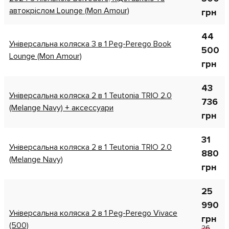
автокріслом Lounge (Mon Amour)
грн
44
Універсальна коляска 3 в 1 Peg-Perego Book
500
Lounge (Mon Amour)
грн
43
Універсальна коляска 2 в 1 Teutonia TRIO 2.0
736
(Melange Navy) + аксессуари
грн
31
Універсальна коляска 2 в 1 Teutonia TRIO 2.0
880
(Melange Navy)
грн
25
990
Універсальна коляска 2 в 1 Peg-Perego Vivace
грн
(500)
26