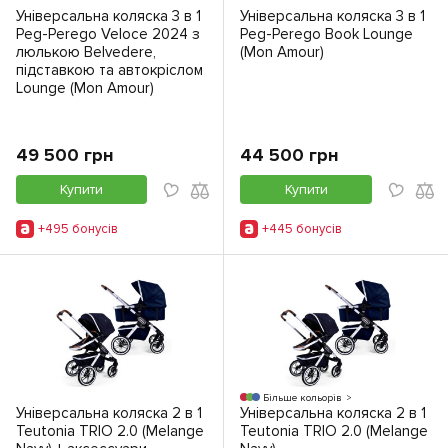
Універсальна коляска 3 в 1
Універсальна коляска 3 в 1
Peg-Perego Veloce 2024 з
Peg-Perego Book Lounge
люлькою Belvedere,
(Mon Amour)
підставкою та автокріслом
Lounge (Mon Amour)
49 500 грн
44 500 грн
Купити
Купити
+495 бонусiв
+445 бонусiв
Більше кольорів
Універсальна коляска 2 в 1
Універсальна коляска 2 в 1
Teutonia TRIO 2.0 (Melange
Teutonia TRIO 2.0 (Melange