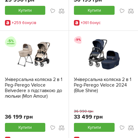
Купити
Купити
+259 бонусiв
+361 бонус
-9%
Універсальна коляска 2 в 1
Універсальна коляска 2 в 1
Peg-Perego Veloce
Peg-Perego Veloce 2024
Belvedere з підставкою до
(Blue Shine)
люльки (Mon Amour)
36 990 грн
36 199 грн
33 499 грн
Купити
Купити