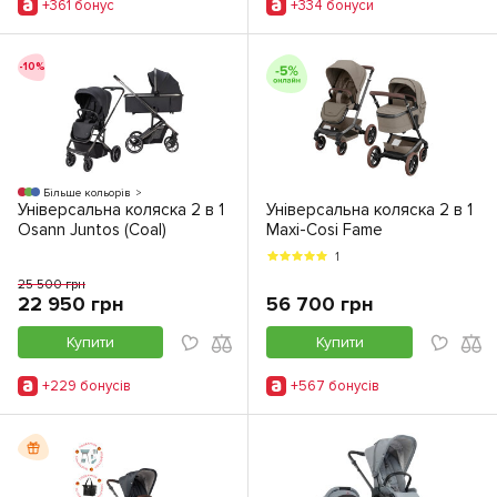
+361 бонус
+334 бонуси
-10%
Більше кольорів
Універсальна коляска 2 в 1
Універсальна коляска 2 в 1
Osann Juntos (Coal)
Maxi-Cosi Fame
1
25 500 грн
22 950 грн
56 700 грн
Купити
Купити
+229 бонусiв
+567 бонусiв