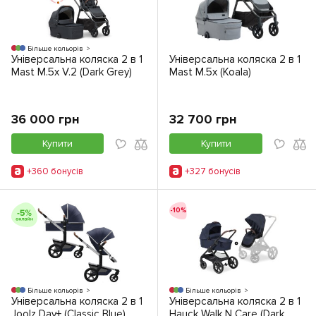
Більше кольорів
Універсальна коляска 2 в 1
Універсальна коляска 2 в 1
Mast M.5x V.2 (Dark Grey)
Mast M.5x (Koala)
36 000 грн
32 700 грн
Купити
Купити
+360 бонусiв
+327 бонусiв
-10%
Більше кольорів
Більше кольорів
Універсальна коляска 2 в 1
Універсальна коляска 2 в 1
Joolz Day+ (Classic Blue)
Hauck Walk N Care (Dark