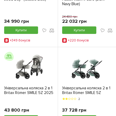
Navy Blue)
24 480 грн
34 990 грн
22 032 грн
Купити
Купити
+349 бонусiв
+220 бонусiв
Універсальна коляска 2 в 1
Універсальна коляска 2 в 1
Britax Römer SMILE 5Z 2025
Britax Römer SMILE 5Z
2
43 800 грн
37 728 грн