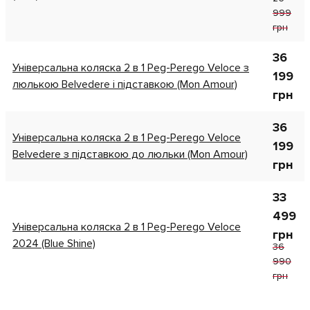
999
грн
36
Універсальна коляска 2 в 1 Peg-Perego Veloce з
199
люлькою Belvedere і підставкою (Mon Amour)
грн
36
Універсальна коляска 2 в 1 Peg-Perego Veloce
199
Belvedere з підставкою до люльки (Mon Amour)
грн
33
499
Універсальна коляска 2 в 1 Peg-Perego Veloce
грн
2024 (Blue Shine)
36
990
грн