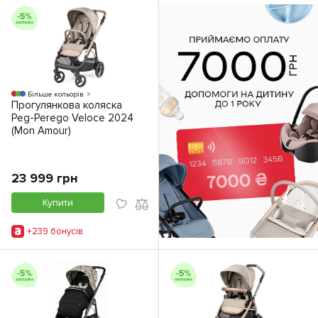
Більше кольорів
Прогулянкова коляска
Peg-Perego Veloce 2024
(Mon Amour)
23 999 грн
Купити
+239 бонусiв