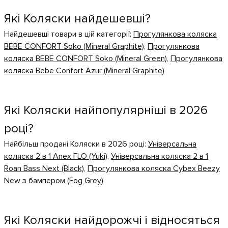
Які Коляски найдешевші?
Найдешевші товари в цій категорії:
Прогулянкова коляска
BEBE CONFORT Soko (Mineral Graphite)
,
Прогулянкова
коляска BEBE CONFORT Soko (Mineral Green)
,
Прогулянкова
коляска Bebe Confort Azur (Mineral Graphite)
Які Коляски найпопулярніші в 2026
році?
Найбільш продані Коляски в 2026 році:
Універсальна
коляска 2 в 1 Anex FLO (Yuki)
,
Універсальна коляска 2 в 1
Roan Bass Next (Black)
,
Прогулянкова коляска Cybex Beezy
New з бампером (Fog Grey)
Які Коляски найдорожчі і відносяться