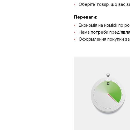
Оберіть товар, що вас за
Переваги:
Економія на комісії по р
Нема потреби пред'являт
Оформлення покупки за
УВАГА! Станом на 20.07.