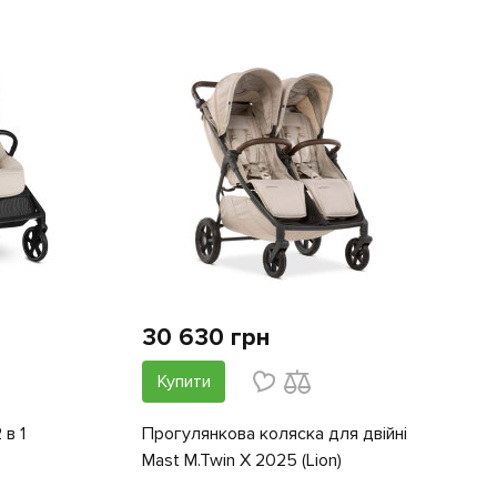
30 630 грн
Купити
 в 1
Прогулянкова коляска для двійні
Mast M.Twin X 2025 (Lion)