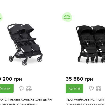
9 200 грн
35 880 грн
Купити
Купити
огулянкова коляска для двійні
Прогулянкова коляска 