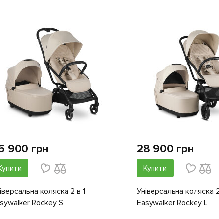
6 900 грн
28 900 грн
Купити
Купити
іверсальна коляска 2 в 1
Універсальна коляска 2
sywalker Rockey S
Easywalker Rockey L