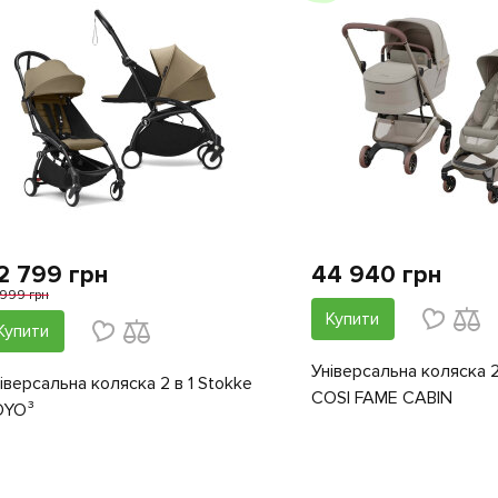
2 799 грн
44 940 грн
 999 грн
Купити
Купити
Універсальна коляска 2
іверсальна коляска 2 в 1 Stokke
COSI FAME CABIN
OYO³