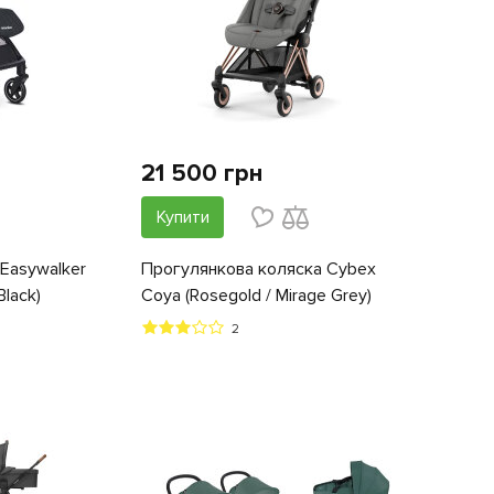
21 500 грн
Купити
Easywalker
Прогулянкова коляска Cybex
Black)
Coya (Rosegold / Mirage Grey)
2