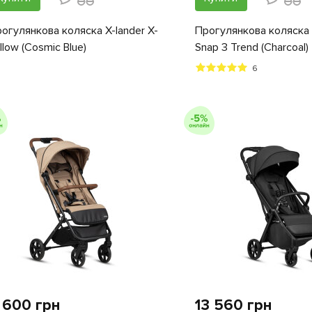
огулянкова коляска X-lander X-
Прогулянкова коляска 
llow (Cosmic Blue)
Snap 3 Trend (Charcoal)
6
 600 грн
13 560 грн