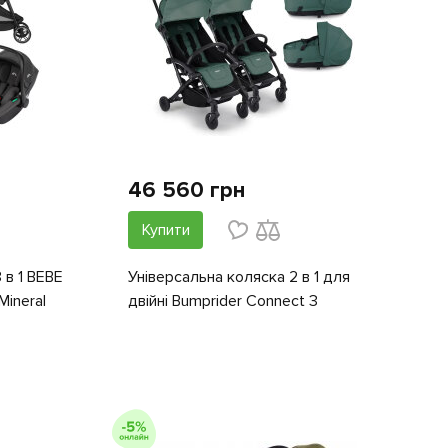
46 560 грн
Купити
 в 1 BEBE
Універсальна коляска 2 в 1 для
ineral
двійні Bumprider Connect 3