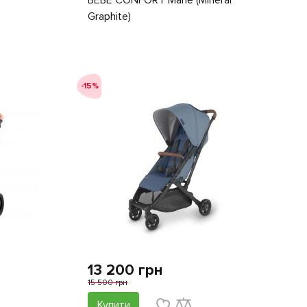
BEBE CONFORT Mane (Mineral
Graphite)
-15%
13 200 грн
15 500 грн
Купити