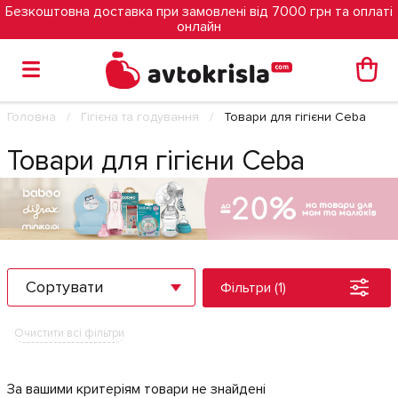
Безкоштовна доставка при замовлені від 7000 грн та оплаті
онлайн
Головна
Гігієна та годування
Товари для гігієни Ceba
Товари для гігієни Ceba
Сортувати
Фільтри (1)
Очистити всі фільтри
За вашими критеріям товари не знайдені