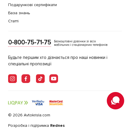
Подарункові сертифікати
База знань
Статті
0-800-75-71-75
Безкоштовні дзвінки зі всіх
мобільних і стаціонарних телефонів
Будьте першим хто дізнається про наші новинки і
спеціальні пропозиції
© 2026 Avtokrisla.com
Розробка і підтримка
Rednes