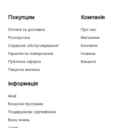
Покупцям
Компанія
Оплата та доставка
Про нас
Розстрочка
Магазини
Сервісне обслуговування
Контакти
Гарантія та повернення
Новини
Публічна оферта
Вакансії
Пакунок малюка
Інформація
Акції
Бонусна програма
Подарункові сертифікати
База знань
Статті