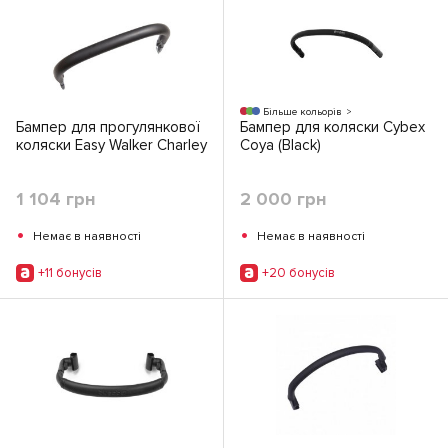
Більше кольорів
Бампер для прогулянкової
Бампер для коляски Cybex
коляски Easy Walker Charley
Coya (Black)
1 104 грн
2 000 грн
•
•
Немає в наявності
Немає в наявності
+11 бонусiв
+20 бонусiв