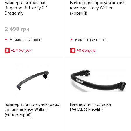
Бампер для коляски
Бампер для прогулянкових
Bugaboo Butterfly 2 /
коляскок Easy Walker
Dragonfly
(чорний)
2 498 грн
•
•
Немає в наявності
Немає в наявності
+24 бонуси
+0 бонусiв
Бампер для прогулянкових
Бампер для коляски
коляскок Easy Walker
RECARO Easylife
(світло-сірий)