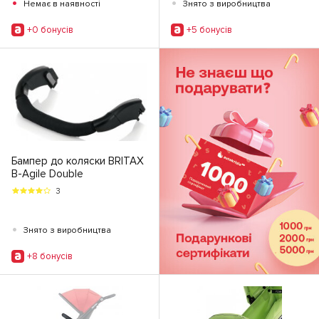
•
•
Немає в наявності
Знято з виробництва
+0 бонусiв
+5 бонусiв
Бампер до коляски BRITAX
B-Agile Double
3
•
Знято з виробництва
+8 бонусiв