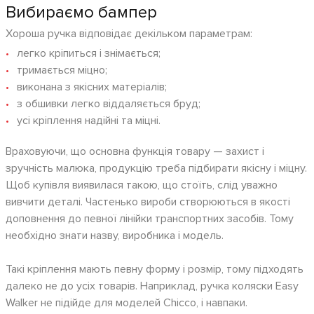
Вибираємо бампер
Хороша ручка відповідає декільком параметрам:
легко кріпиться і знімається;
тримається міцно;
виконана з якісних матеріалів;
з обшивки легко віддаляється бруд;
усі кріплення надійні та міцні.
Враховуючи, що основна функція товару — захист і
зручність малюка, продукцію треба підбирати якісну і міцну.
Щоб купівля виявилася такою, що стоїть, слід уважно
вивчити деталі. Частенько вироби створюються в якості
доповнення до певної лінійки транспортних засобів. Тому
необхідно знати назву, виробника і модель.
Такі кріплення мають певну форму і розмір, тому підходять
далеко не до усіх товарів. Наприклад, ручка коляски Easy
Walker не підійде для моделей Chicco, і навпаки.