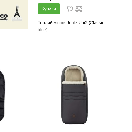
Купити
Теплий мішок Joolz Uni2 (Classic
blue)