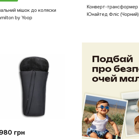
Конверт-трансформер 
альний мішок до коляски
Юнайтед Фліс (Чорний)
milton by Yoop
 980 грн