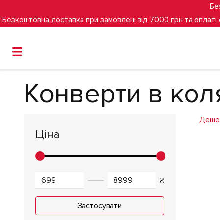
Бе
Безкоштовна доставка при замовлені від 7000 грн та оплаті
Головна
Конверти в коляски
Конверти в кол
Деше
Ціна
₴
Застосувати