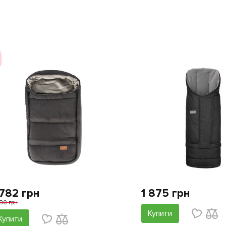
 782 грн
1 875 грн
980 грн
Купити
Купити