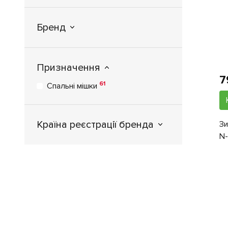
Бренд
Призначення
7
61
Спальні мішки
Країна реєстрації бренда
Зи
N-