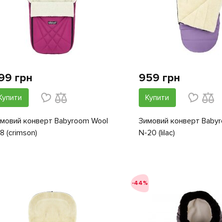
99 грн
959 грн
Купити
Купити
мовий конверт Babyroom Wool
Зимовий конверт Baby
8 (crimson)
N-20 (lilac)
-44%