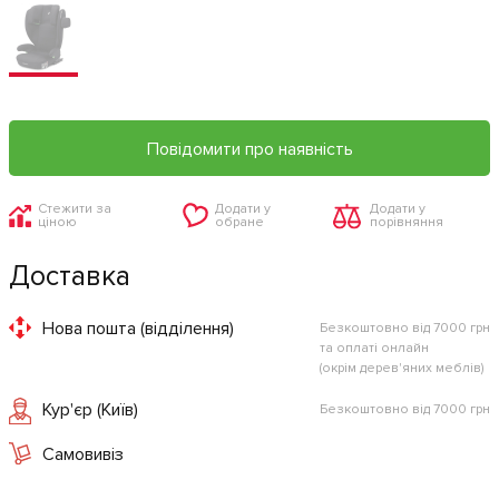
Повідомити про наявність
Стежити за
Додати у
Додати у
ціною
обране
порівняння
Доставка
Нова пошта (відділення)
Безкоштовно від 7000 грн
та оплаті онлайн
(окрім дерев'яних меблів)
Кур'єр (Київ)
Безкоштовно від 7000 грн
Самовивіз