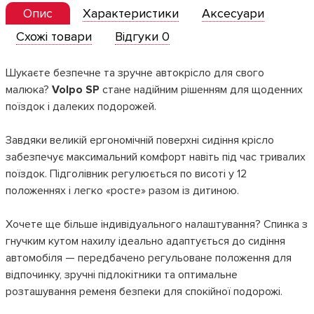
Опис
Характеристики
Аксесуари
Схожі товари
Відгуки 0
Шукаєте безпечне та зручне автокрісло для свого
малюка?
Volpo SP
стане надійним рішенням для щоденних
поїздок і далеких подорожей.
Завдяки великій ергономічній поверхні сидіння крісло
забезпечує максимальний комфорт навіть під час тривалих
поїздок. Підголівник регулюється по висоті у 12
положеннях і легко «росте» разом із дитиною.
Хочете ще більше індивідуального налаштування? Спинка з
гнучким кутом нахилу ідеально адаптується до сидіння
автомобіля — передбачено регульоване положення для
відпочинку, зручні підлокітники та оптимальне
розташування ременя безпеки для спокійної подорожі.