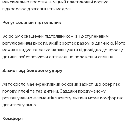
максимально простим, а міцний пластиковий корпус
підкреслює довговічність моделі.
Регульований підголівник
Volpo SP оснащений підголівником із 12-ступеневим
регулюванням висоти, який зростає разом із дитиною. Його
можна швидко та легко налаштувати відповідно до зросту
дитини, забезпечуючи оптимальне положення сидіння.
Захист від бокового удару
Автокрісло має ефективний боковий захист, що оберігає
голову, плечі та таз дитини. Завдяки продуманому
розташуванню елементів захисту дитина може комфортно
дивитися у вікно.
Комфорт