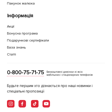
Пакунок малюка
Інформація
Акції
Бонусна програма
Подарункові сертифікати
База знань
Статті
0-800-75-71-75
Безкоштовні дзвінки зі всіх
мобільних і стаціонарних телефонів
Будьте першим хто дізнається про наші новинки і
спеціальні пропозиції