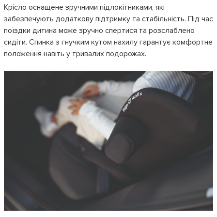
Крісло оснащене зручними підлокітниками, які
забезпечують додаткову підтримку та стабільність. Під час
поїздки дитина може зручно спертися та розслаблено
сидіти. Спинка з гнучким кутом нахилу гарантує комфортне
положення навіть у тривалих подорожах.