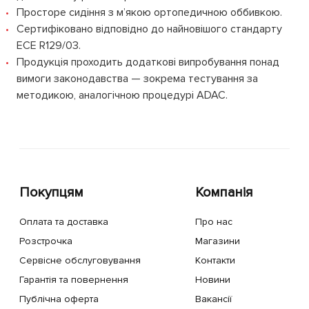
Просторе сидіння з м’якою ортопедичною оббивкою.
Сертифіковано відповідно до найновішого стандарту
ECE R129/03.
Продукція проходить додаткові випробування понад
вимоги законодавства — зокрема тестування за
методикою, аналогічною процедурі ADAC.
Покупцям
Компанія
Оплата та доставка
Про нас
Розстрочка
Магазини
Сервісне обслуговування
Контакти
Гарантія та повернення
Новини
Публічна оферта
Вакансії