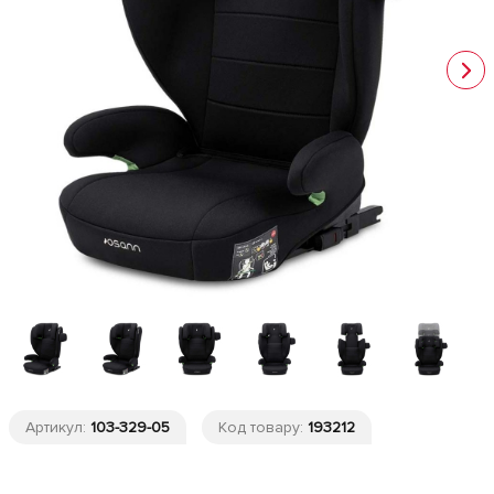
Артикул:
103-329-05
Код товару:
193212