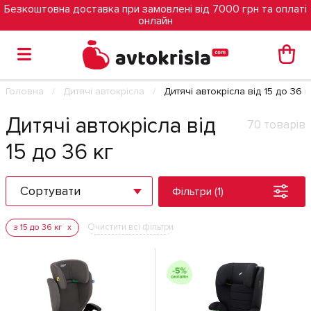
Безкоштовна доставка при замовлені від 7000 грн та оплаті
онлайн
Головна
Дитячі автокрісла
Дитячі автокрісла від 15 до 36 к
Дитячі автокрісла від
70 товарів
15 до 36 кг
Сортувати
Фільтри (1)
Очистити всі фільтри
з 15 до 36 кг