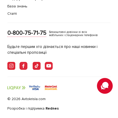
База знань
Статті
0-800-75-71-75
Безкоштовні дзвінки зі всіх
мобільних і стаціонарних телефонів
Будьте першим хто дізнається про наші новинки і
спеціальні пропозиції
© 2026 Avtokrisla.com
Розробка і підтримка
Rednes