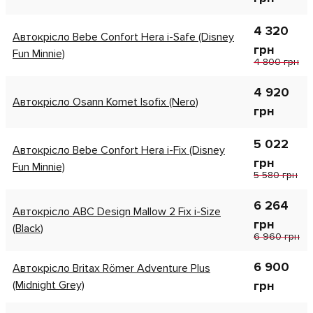
4 320
Автокрісло Bebe Confort Hera i-Safe (Disney
грн
Fun Minnie)
4 800 грн
4 920
Автокрісло Osann Komet Isofix (Nero)
грн
5 022
Автокрісло Bebe Confort Hera i-Fix (Disney
грн
Fun Minnie)
5 580 грн
6 264
Автокрісло ABC Design Mallow 2 Fix i-Size
грн
(Black)
6 960 грн
6 900
Автокрісло Britax Römer Adventure Plus
(Midnight Grey)
грн