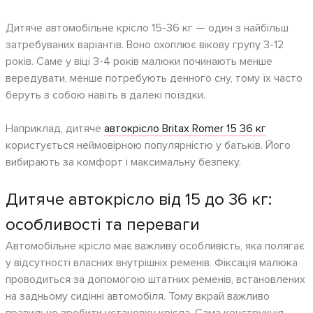
Дитяче автомобільне крісло 15-36 кг — один з найбільш
затребуваних варіантів. Воно охоплює вікову групу 3-12
років. Саме у віці 3-4 років малюки починають менше
вередувати, менше потребують денного сну, тому їх часто
беруть з собою навіть в далекі поїздки.
Наприклад, дитяче
автокрісло Britax Romer 15 36 кг
користується неймовірною популярністю у батьків. Його
вибирають за комфорт і максимальну безпеку.
Дитяче автокрісло від 15 до 36 кг:
особливості та переваги
Автомобільне крісло має важливу особливість, яка полягає
у відсутності власних внутрішніх ременів. Фіксація малюка
проводиться за допомогою штатних ременів, встановлених
на задньому сидінні автомобіля. Тому вкрай важливо