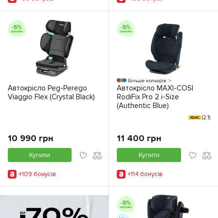
Більше кольорів
Автокрісло Peg-Perego
Автокрісло MAXI-COSI
Viaggio Flex (Crystal Black)
RodiFix Pro 2 i-Size
(Authentic Blue)
(2.1)
ADAC
10 990 грн
11 400 грн
Купити
Купити
+109 бонусiв
+114 бонусiв