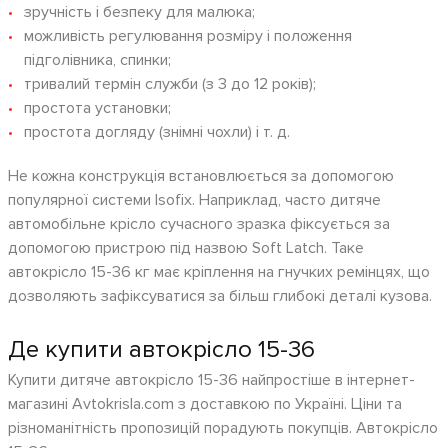
зручність і безпеку для малюка;
можливість регулювання розміру і положення
підголівника, спинки;
тривалий термін служби (з 3 до 12 років);
простота установки;
простота догляду (знімні чохли) і т. д.
Не кожна конструкція встановлюється за допомогою
популярної системи Isofix. Наприклад, часто дитяче
автомобільне крісло сучасного зразка фіксується за
допомогою пристрою під назвою Soft Latch. Таке
автокрісло 15-36 кг має кріплення на гнучких ремінцях, що
дозволяють зафіксуватися за більш глибокі деталі кузова.
Де купити автокрісло 15-36
Купити дитяче автокрісло 15-36 найпростіше в інтернет-
магазині Avtokrisla.com з доставкою по Україні. Ціни та
різноманітність пропозицій порадують покупців. Автокрісло