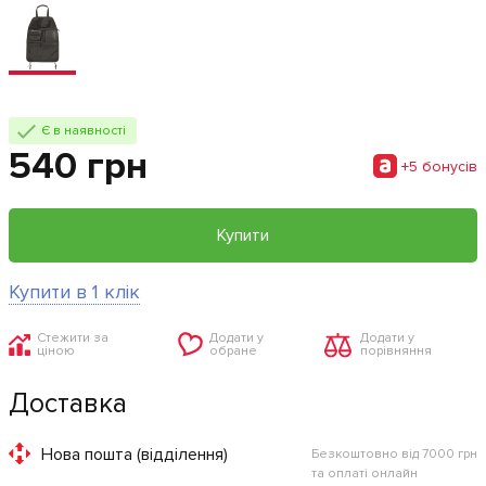
Є в наявності
540 грн
+5 бонусiв
Купити
Купити в 1 клік
Стежити за
Додати у
Додати у
ціною
обране
порівняння
Доставка
Нова пошта (відділення)
Безкоштовно від 7000 грн
та оплаті онлайн