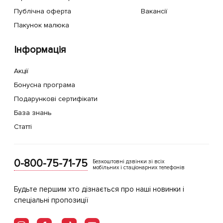
Публічна оферта
Вакансії
Пакунок малюка
Інформація
Акції
Бонусна програма
Подарункові сертифікати
База знань
Статті
0-800-75-71-75
Безкоштовні дзвінки зі всіх
мобільних і стаціонарних телефонів
Будьте першим хто дізнається про наші новинки і
спеціальні пропозиції