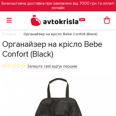
Безкоштовна доставка при замовлені від 7000 грн та оплаті
онлайн
Головна
Органайзер на крісло Bebe Confort (Black)
Органайзер на крісло Bebe
Confort (Black)
Залиште свій відгук першим