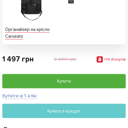
Органайзер на крісло
Carseats
1 497
грн
2 400 грн
+
14
бонусiв
Купити
Купити в 1 клік
Купити в кредит