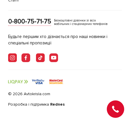
Статті
0-800-75-71-75
Безкоштовні дзвінки зі всіх
мобільних і стаціонарних телефонів
Будьте першим хто дізнається про наші новинки і
спеціальні пропозиції
© 2026 Avtokrisla.com
Розробка і підтримка
Rednes