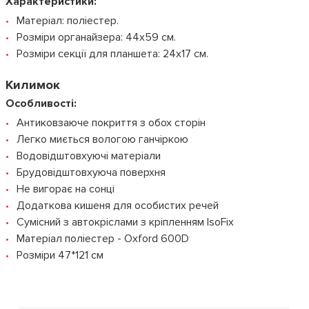
Характеристики:
Матеріал: поліестер.
Розміри органайзера: 44х59 см.
Розміри секції для планшета: 24х17 см.
Килимок
Особливості:
Антиковзаюче покриття з обох сторін
Легко миється вологою ганчіркою
Водовідштовхуючі матеріали
Брудовідштовхуюча поверхня
Не вигорає на сонці
Додаткова кишеня для особистих речей
Сумісний з автокріслами з кріпленням IsoFix
Матеріал поліестер - Oxford 600D
Розміри 47*121 см