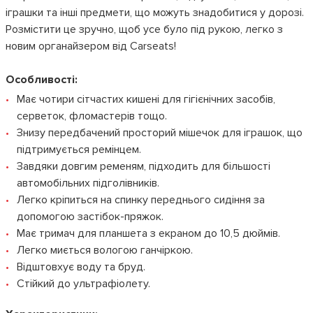
іграшки та інші предмети, що можуть знадобитися у дорозі.
Розмістити це зручно, щоб усе було під рукою, легко з
новим органайзером від Carseats!
Особливості:
Має чотири сітчастих кишені для гігієнічних засобів,
серветок, фломастерів тощо.
Знизу передбачений просторий мішечок для іграшок, що
підтримується ремінцем.
Завдяки довгим ременям, підходить для більшості
автомобільних підголівників.
Легко кріпиться на спинку переднього сидіння за
допомогою застібок-пряжок.
Має тримач для планшета з екраном до 10,5 дюймів.
Легко миється вологою ганчіркою.
Відштовхує воду та бруд.
Стійкий до ультрафіолету.