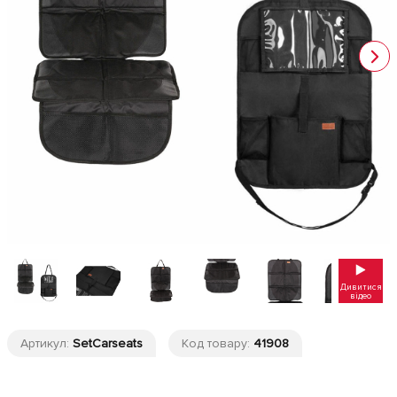
Дивитися
відео
Артикул:
SetCarseats
Код товару:
41908