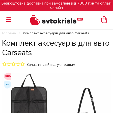
Безкоштовна доставка при замовлені від 7000 грн та оплаті
онлайн
Головна
Комплект аксесуарів для авто Carseats
Комплект аксесуарів для авто
Carseats
Залиште свій відгук першим
-38%
Хіт