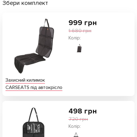
Збери комплект
999
грн
1 680 грн
Колір:
Захисний килимок
CARSEATS під автокрісло
498
грн
720 грн
Колір: