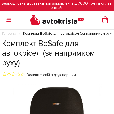
Безкоштовна доставка при замовлені від 7000 грн та оплаті
онлайн
Головна
Комплект BeSafe для автокрісел (за напрямком руху
Комплект BeSafe для
автокрісел (за напрямком
руху)
Залиште свій відгук першим