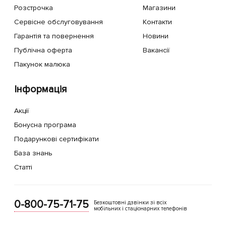
Розстрочка
Магазини
Сервісне обслуговування
Контакти
Гарантія та повернення
Новини
Публічна оферта
Вакансії
Пакунок малюка
Інформація
Акції
Бонусна програма
Подарункові сертифікати
База знань
Статті
0-800-75-71-75
Безкоштовні дзвінки зі всіх
мобільних і стаціонарних телефонів