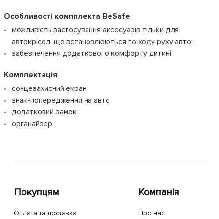
Особливості компплекта BeSafe:
можливість застосування аксесуарів тільки для
автокрісел, що встановлюються по ходу руху авто;
забезпечення додаткового комфорту дитині
Комплектація
:
сонцезахисний екран
знак-попередження на авто
додатковий замок
органайзер
Покупцям
Компанія
Оплата та доставка
Про нас