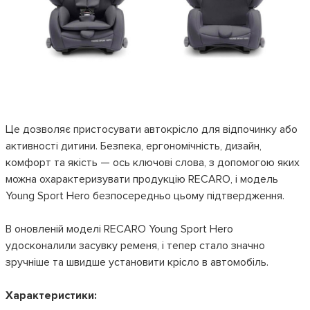
Це дозволяє пристосувати автокрісло для відпочинку або
активності дитини. Безпека, ергономічність, дизайн,
комфорт та якість — ось ключові слова, з допомогою яких
можна охарактеризувати продукцію RECARO, і модель
Young Sport Hero безпосередньо цьому підтвердження.
В оновленій моделі RECARO Young Sport Hero
удосконалили засувку ременя, і тепер стало значно
зручніше та швидше установити крісло в автомобіль.
Характеристики: