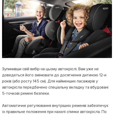
Зупинивши свій вибір на цьому автокріслі, Вам уже не
доведеться його змінювати до досягнення дитиною 12-и
років (або росту 145 см). Для найменших пасажирів у
автокрісла передбачено спеціальну вкладку та вбудовані
5-точкові ремені безпеки.
Автоматичне регулювання внутрішніх ременів забезпечує
їх правильне положення при нахилі спинки автокрісла. По