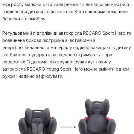
мірі росту малюка 5-точкові ремені та вкладка знімаються,
а кріплення дитини здійснюється 3-x точковими ременями
безпеки автомобіля.
Регульований підголівник автокрісла RECARO Sport Hero та
розвинена бокова підтримка зі вставками з
енергопоглинального матеріалу надійно захищають дитину
від бокового удару та на відмінно втримують її при
поворотах. З допомогою зручної ручки кут нахилу
автокрісла RECARO Young Sport Hero можна змінити одним
рухом і надійно зафіксувати.