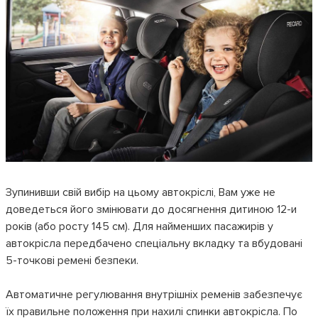
Зупинивши свій вибір на цьому автокріслі, Вам уже не
доведеться його змінювати до досягнення дитиною 12-и
років (або росту 145 см). Для найменших пасажирів у
автокрісла передбачено спеціальну вкладку та вбудовані
5-точкові ремені безпеки.
Автоматичне регулювання внутрішніх ременів забезпечує
їх правильне положення при нахилі спинки автокрісла. По