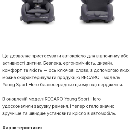
Це дозволяє пристосувати автокрісло для відпочинку або
активності дитини. Безпека, ергономічність, дизайн,
комфорт та якість — ось ключові слова, з допомогою яких
можна охарактеризувати продукцію RECARO, і модель
Young Sport Hero безпосередньо цьому підтвердження.
В оновленій моделі RECARO Young Sport Hero
удосконалили засувку ременя, і тепер стало значно
зручніше та швидше установити крісло в автомобіль.
Характеристики: