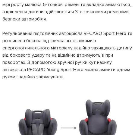
мірі росту малюка 5-точкові ремені та вкладка знімаються,
а кріплення дитини здійснюється 3-x точковими ременями
безпеки автомобіля.
Регульований підголівник автокрісла RECARO Sport Hero та
розвинена бокова підтримка зі вставками з
енергопоглинального матеріалу надійно захищають дитину
від бокового удару та на відмінно втримують її при
поворотах. З допомогою зручної ручки кут нахилу
автокрісла RECARO Young Sport Hero можна змінити одним
рухом і надійно зафіксувати.