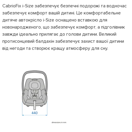
CabrioFix i-Size забезпечує безпечні подорожі та водночас
забезпечує комфорт вашій дитині. Це комфортабельне
дитяче автокрісло i-Size оснащено вставкою для
новонародженого, що забезпечує комфорт, а підголівник
завжди ідеально прилягає до голови дитини. Великий
протисонцевий балдахін забезпечує захист вашої дитини
від негоди та створює кращу атмосферу для сну.