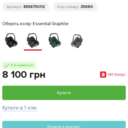
Артикул:
8558750112
Код товару:
35660
Оберіть колір:
Essential Graphite
Є в наявності
8 100 грн
+81 бонус
Купити
Купити в 1 клік
Купити в кредит