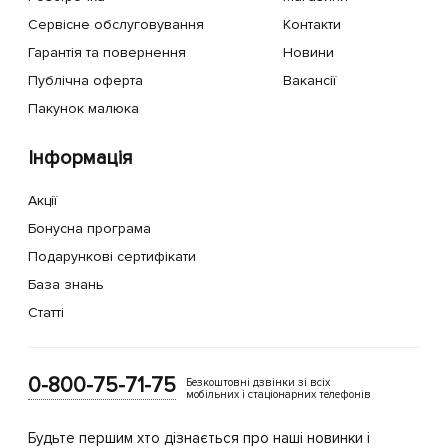
Сервісне обслуговування
Контакти
Гарантія та повернення
Новини
Публічна оферта
Вакансії
Пакунок малюка
Інформація
Акції
Бонусна програма
Подарункові сертифікати
База знань
Статті
0-800-75-71-75
Безкоштовні дзвінки зі всіх
мобільних і стаціонарних телефонів
Будьте першим хто дізнається про наші новинки і