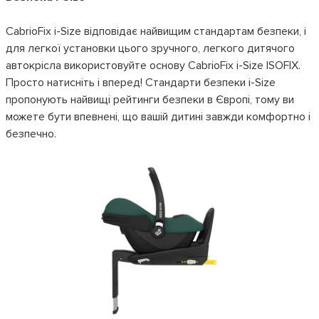
CabrioFix i-Size відповідає найвищим стандартам безпеки, і
для легкої установки цього зручного, легкого дитячого
автокрісла використовуйте основу CabrioFix i-Size ISOFIX.
Просто натисніть і вперед! Стандарти безпеки i-Size
пропонують найвищі рейтинги безпеки в Європі, тому ви
можете бути впевнені, що вашій дитині завжди комфортно і
безпечно.