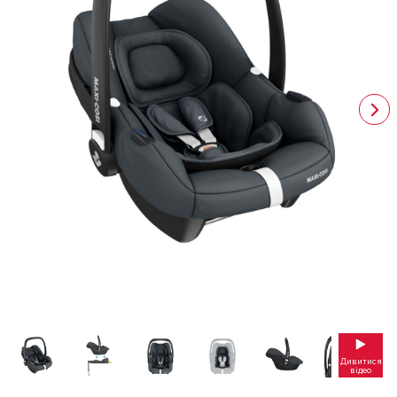
Дивитися
відео