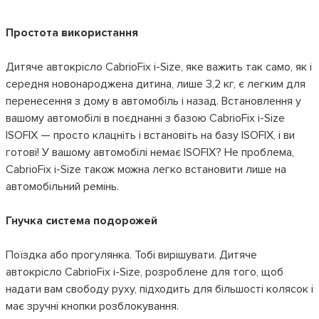
Простота використання
Дитяче автокрісло CabrioFix i-Size, яке важить так само, як і
середня новонароджена дитина, лише 3,2 кг, є легким для
перенесення з дому в автомобіль і назад. Встановлення у
вашому автомобілі в поєднанні з базою CabrioFix i-Size
ISOFIX — просто клацніть і встановіть на базу ISOFIX, і ви
готові! У вашому автомобілі немає ISOFIX? Не проблема,
CabrioFix i-Size також можна легко встановити лише на
автомобільний ремінь.
Гнучка система подорожей
Поїздка або прогулянка. Тобі вирішувати. Дитяче
автокрісло CabrioFix i-Size, розроблене для того, щоб
надати вам свободу руху, підходить для більшості колясок і
має зручні кнопки розблокування.