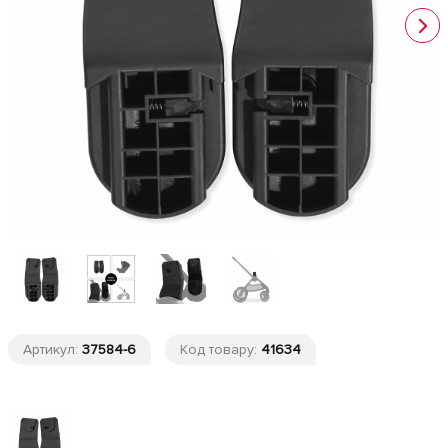
Артикул:
37584-6
Код товару:
41634