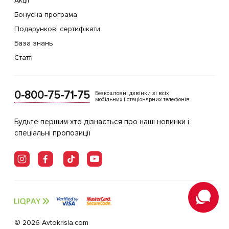
Акції
Бонусна програма
Подарункові сертифікати
База знань
Статті
0-800-75-71-75
Безкоштовні дзвінки зі всіх
мобільних і стаціонарних телефонів
Будьте першим хто дізнається про наші новинки і
спеціальні пропозиції
© 2026 Avtokrisla.com