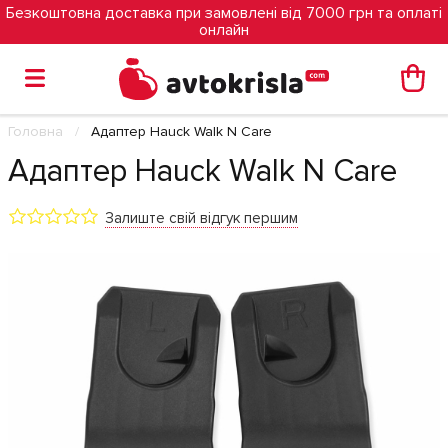
Безкоштовна доставка при замовлені від 7000 грн та оплаті
онлайн
Головна
Адаптер Hauck Walk N Care
Адаптер Hauck Walk N Care
Залиште свій відгук першим