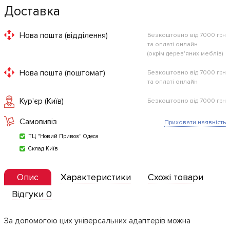
Доставка
Нова пошта (відділення)
Безкоштовно від 7000 грн
та оплаті онлайн
(окрім дерев'яних меблів)
Нова пошта (поштомат)
Безкоштовно від 7000 грн
та оплаті онлайн
Кур'єр (Київ)
Безкоштовно від 7000 грн
Самовивіз
Приховати наявність
ТЦ "Новий Привоз" Одеса
Склад Київ
Опис
Характеристики
Схожі товари
Відгуки 0
За допомогою цих універсальних адаптерів можна