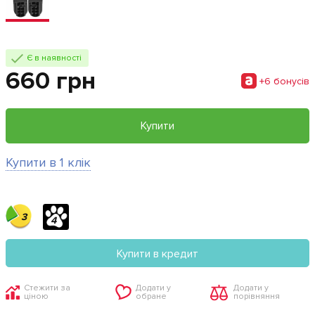
Є в наявності
660 грн
+6 бонусiв
Купити
Купити в 1 клік
3
4
Купити в кредит
Стежити за
Додати у
Додати у
ціною
обране
порівняння