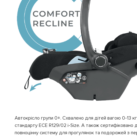
Автокрісло групи 0+. Схвалено для дітей вагою 0-13 кг,
стандарту ЕСЕ R129/02 i-Size. А також сертифіковано д
повноцінну систему для прогулянок та подорожей з пе