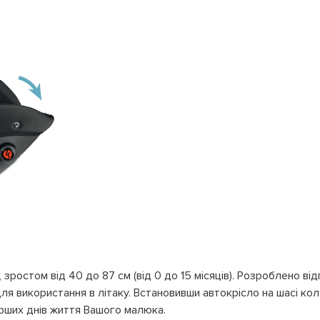
 зростом від 40 до 87 см (від 0 до 15 місяців). Розроблено ві
ля використання в літаку. Встановивши автокрісло на шасі ко
рших днів життя Вашого малюка.