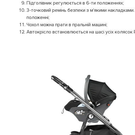
Підголівник регулюється в 6-ти положеннях;
3-точковий ремінь безпеки з м'якими накладками.
положенні;
Чохол можна прати в пральній машині;
Автокрісло встановлюється на шасі усіх колясок