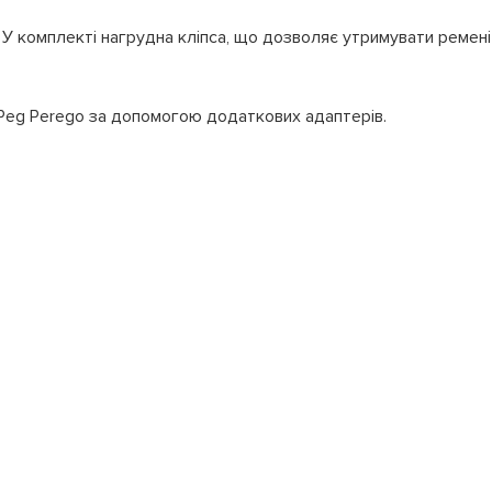
 У комплекті нагрудна кліпса, що дозволяє утримувати ремен
 Peg Perego за допомогою додаткових адаптерів.