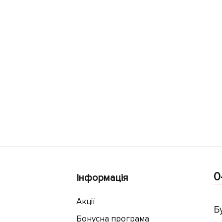
0
Інформація
Акції
Б
Бонусна програма