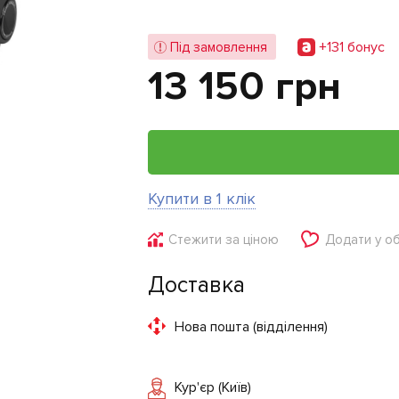
+131 бонус
Під замовлення
13 150 грн
Купити в 1 клік
Стежити за ціною
Додати у о
Доставка
Нова пошта (відділення)
Кур'єр (Київ)