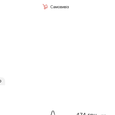
Самовивіз
0