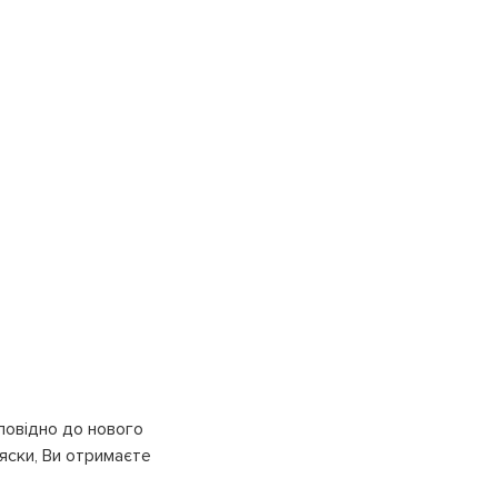
дповідно до нового
ляски, Ви отримаєте