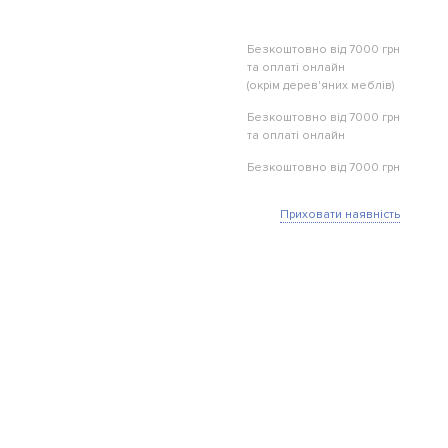
Безкоштовно від 7000 грн
та оплаті онлайн
(окрім дерев'яних меблів)
Безкоштовно від 7000 грн
та оплаті онлайн
Безкоштовно від 7000 грн
Приховати наявність