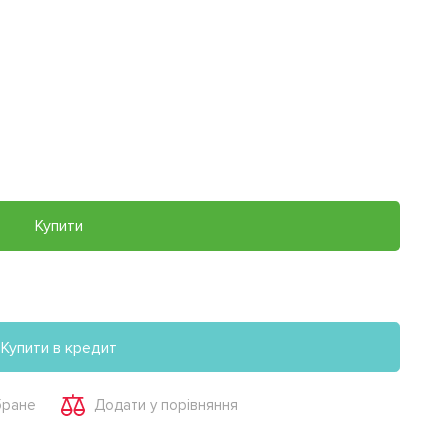
Купити
Купити в кредит
бране
Додати у порівняння