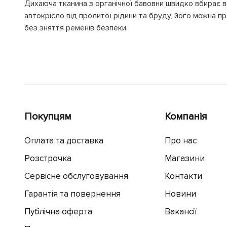
Дихаюча тканина з органічної бавовни швидко вбирає в
автокрісло від пролитої рідини та бруду, його можна 
без зняття ременів безпеки.
Покупцям
Компанія
Оплата та доставка
Про нас
Розстрочка
Магазини
Сервісне обслуговування
Контакти
Гарантія та повернення
Новини
Публічна оферта
Вакансії