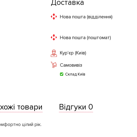
Доставка
Нова пошта (відділення)
Нова пошта (поштомат)
Кур'єр (Київ)
Самовивіз
Склад Київ
хожі товари
Відгуки 0
омфортно цілий рік.