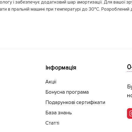
ологу і забезпечує додатковий шар амортизації. Для вашої зр
прати в пральній машині при температурі до 30°C. Розроблений
0
Інформація
Акції
Б
Бонусна програма
н
Подарункові сертифікати
База знань
Статті