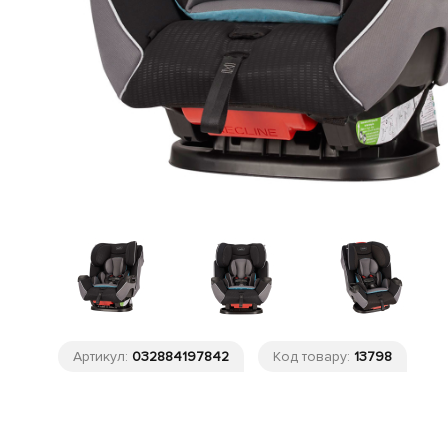
Артикул:
032884197842
Код товару:
13798