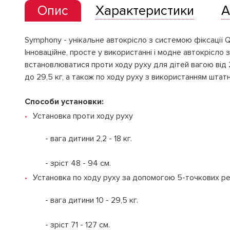
Опис
Характеристики
А
Symphony - унікальне автокрісло з системою фіксації Q
Інноваційне, просте у використанні і модне автокрісло
встановлюватися проти ходу руху для дітей вагою від 2
до 29,5 кг, а також по ходу руху з використанням штатн
Способи установки:
Установка проти ходу руху
- вага дитини 2,2 - 18 кг.
- зріст 48 - 94 см.
Установка по ходу руху за допомогою 5-точкових ре
- вага дитини 10 - 29,5 кг.
- зріст 71 - 127 см.