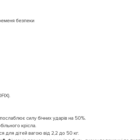
ременя безпеки
FIX).
 послаблює силу бічних ударів на 50%.
більного крісла.
я для дітей вагою від 2,2 до 50 кг.