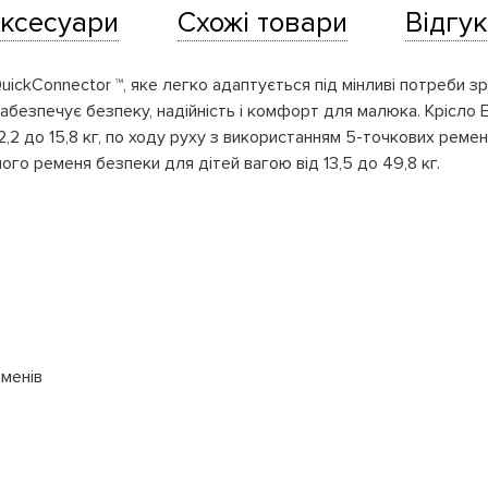
ксесуари
Схожі товари
Відгук
uickConnector ™, яке легко адаптується під мінливі потреби з
 забезпечує безпеку, надійність і комфорт для малюка. Крісло
,2 до 15,8 кг, по ходу руху з використанням 5-точкових ремені
ого ременя безпеки для дітей вагою від 13,5 до 49,8 кг.
менів