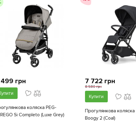
 499 грн
7 722 грн
8 580 грн
Купити
Купити
огулянкова коляска PEG-
Прогулянкова коляска
REGO Si Completo (Luxe Grey)
Boogy 2 (Coal)