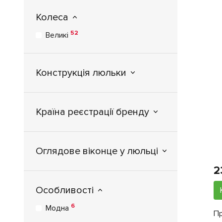
Колеса
52
Великі
Конструкція люльки
Країна реєстрації бренду
Оглядове віконце у люльці
2
Особливості
6
Модна
Пр