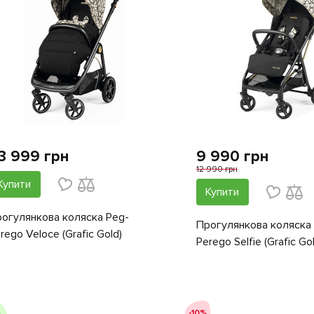
3 999 грн
9 990 грн
12 990 грн
Купити
Купити
огулянкова коляска Peg-
Прогулянкова коляска
rego Veloce (Grafic Gold)
Perego Selfie (Grafic Go
-10%