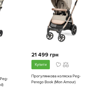
21 499 грн
Купити
Прогулянкова коляска Peg-
 Peg-
Perego Book (Mon Amour)
ld)