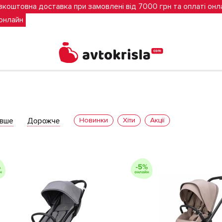
зкоштовна доставка при замовлені від 7000 грн та оплаті онл
 онлайн
вше
Дорожче
Новинки
Хіти
Акції