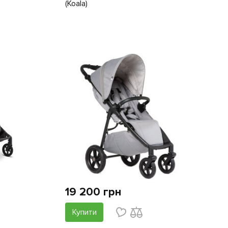
(Koala)
19 200 грн
Купити