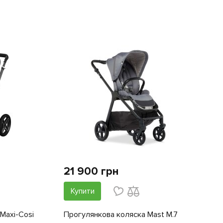
21 900 грн
Купити
Maxi-Cosi
Прогулянкова коляска Mast M.7