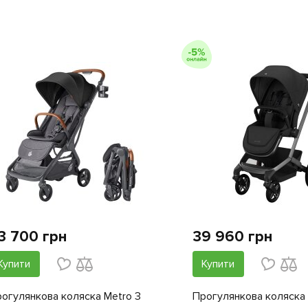
3 700 грн
39 960 грн
Купити
Купити
огулянкова коляска Metro 3
Прогулянкова коляска 