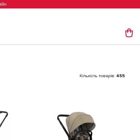
айн
Кількість товарів:
455