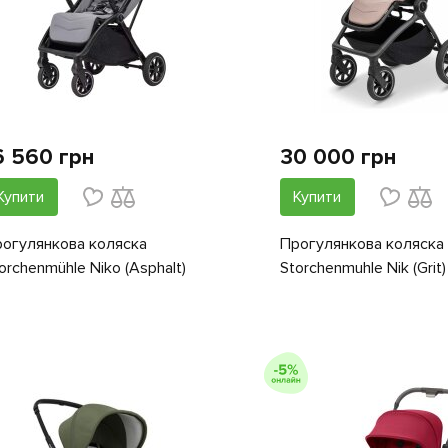
6 560 грн
30 000 грн
Купити
Купити
огулянкова коляска
Прогулянкова коляска
orchenmühle Niko (Asphalt)
Storchenmuhle Nik (Grit)