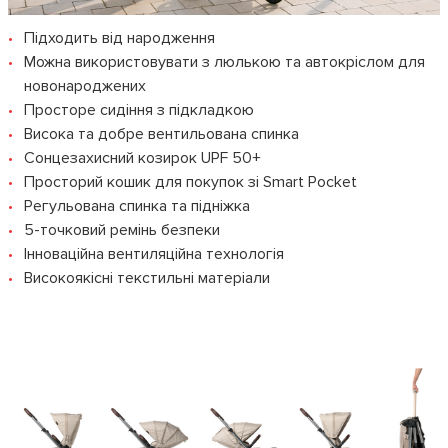
Підходить від народження
Можна використовувати з люлькою та автокріслом для
новонароджених
Просторе сидіння з підкладкою
Висока та добре вентильована спинка
Сонцезахисний козирок UPF 50+
Просторий кошик для покупок зі Smart Pocket
Регульована спинка та підніжка
5-точковий ремінь безпеки
Інноваційна вентиляційна технологія
Високоякісні текстильні матеріали