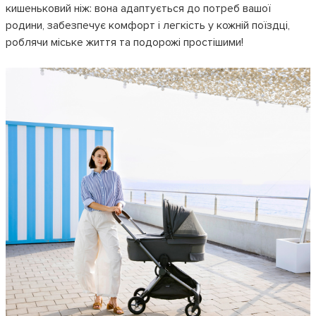
кишеньковий ніж: вона адаптується до потреб вашої
родини, забезпечує комфорт і легкість у кожній поїздці,
роблячи міське життя та подорожі простішими!