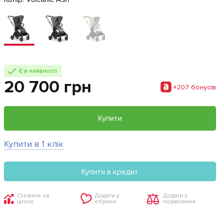
Є в наявності
20 700 грн
+207 бонусiв
Купити
Купити в 1 клік
Купити в кредит
Стежити за
Додати у
Додати у
ціною
обране
порівняння