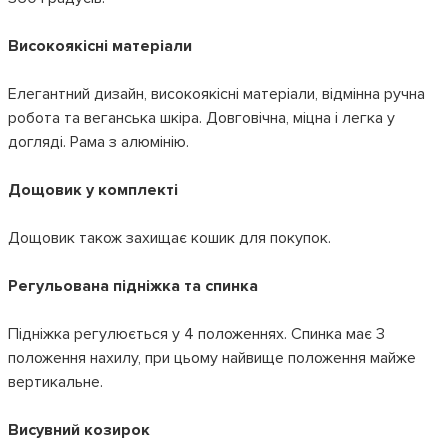
Високоякісні матеріали
Елегантний дизайн, високоякісні матеріали, відмінна ручна
робота та веганська шкіра. Довговічна, міцна і легка у
догляді. Рама з алюмінію.
Дощовик у комплекті
Дощовик також захищає кошик для покупок.
Регульована підніжка та спинка
Підніжка регулюється у 4 положеннях. Спинка має 3
положення нахилу, при цьому найвище положення майже
вертикальне.
Висувний козирок