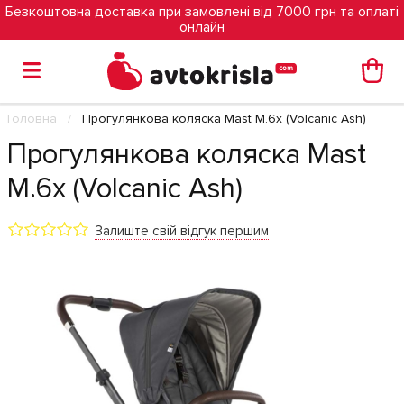
Безкоштовна доставка при замовлені від 7000 грн та оплаті
онлайн
Головна
Прогулянкова коляска Mast M.6x (Volcanic Ash)
Прогулянкова коляска Mast
M.6x (Volcanic Ash)
Залиште свій відгук першим