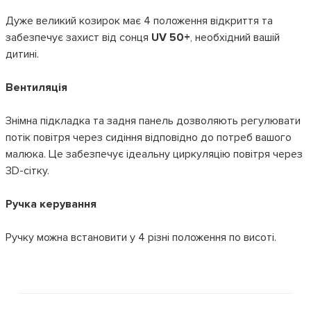
Дуже великий козирок має 4 положення відкриття та
забезпечує захист від сонця
UV 50+
, необхідний вашій
дитині.
Вентиляція
Знімна підкладка та задня панель дозволяють регулювати
потік повітря через сидіння відповідно до потреб вашого
малюка. Це забезпечує ідеальну циркуляцію повітря через
3D-сітку.
Ручка керування
Ручку можна встановити у 4 різні положення по висоті.