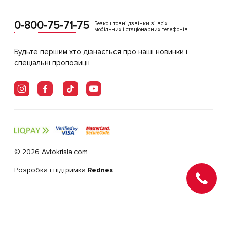
0-800-75-71-75
Безкоштовні дзвінки зі всіх
мобільних і стаціонарних телефонів
Будьте першим хто дізнається про наші новинки і
спеціальні пропозиції
© 2026 Avtokrisla.com
Розробка і підтримка
Rednes