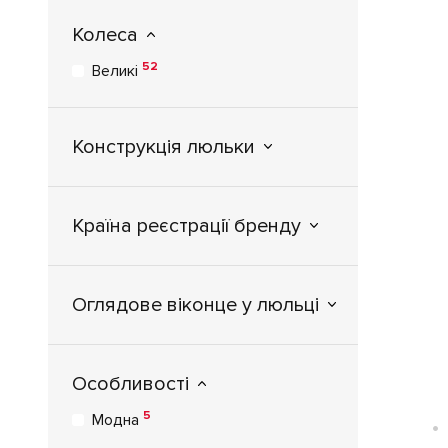
Колеса
52
Великі
Конструкція люльки
Країна реєстрації бренду
Оглядове віконце у люльці
Особливості
5
Модна
•