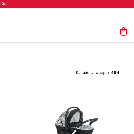
айн
Кількість товарів:
454