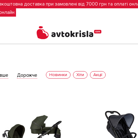
зкоштовна доставка при замовлені від 7000 грн та оплаті онл
 онлайн
вше
Дорожче
Новинки
Хіти
Акції