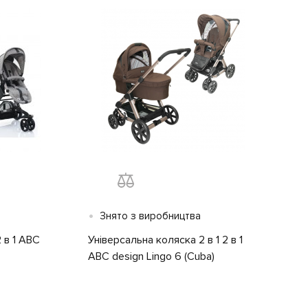
•
Знято з виробництва
 в 1 ABC
Універсальна коляска 2 в 1 2 в 1
ABC design Lingo 6 (Cuba)