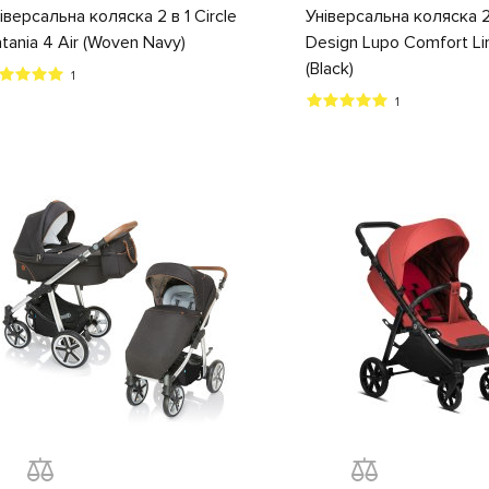
іверсальна коляска 2 в 1 Circle
Універсальна коляска 2
tania 4 Air (Woven Navy)
Design Lupo Comfort Li
(Black)
1
1