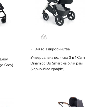
•
Знято з виробництва
Універсальна коляска 3 в 1 Сam
 Easy
Dinamico Up Smart на білій рамі
ge Grey)
(чорно-біле графіті)