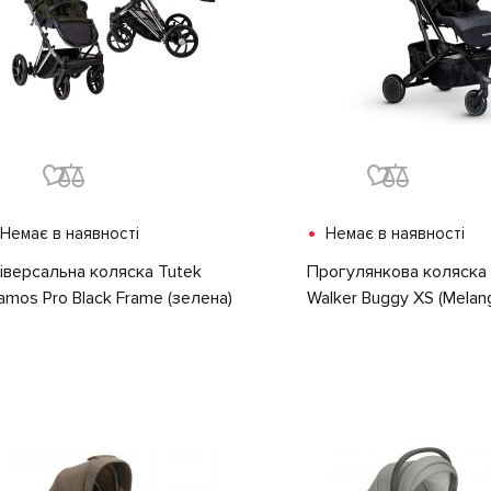
•
Немає в наявності
Немає в наявності
іверсальна коляска Tutek
Прогулянкова коляска
amos Pro Black Frame (зелена)
Walker Buggy XS (Melan