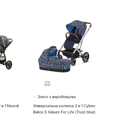
•
Знято з виробництва
в 1 Noordi
Універсальна коляска 2 в 1 Cybex
Balios S Values For Life (Trust blue)