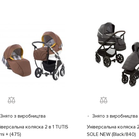
•
Знято з виробництва
Знято з виробництва
іверсальна коляска 2 в 1 TUTIS
Універсальна коляска 2 
mi + (475)
SOLE NEW (Black/840)