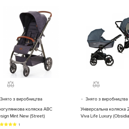
•
Знято з виробництва
Знято з виробництва
огулянкова коляска ABC
Універсальна коляска 2
sign Mint New (Street)
Viva Life Luxury (Obsidia
1