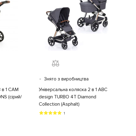
•
Знято з виробництва
 в 1 CAM
Універсальна коляска 2 в 1 ABC
S (сірий/
design TURBO 4T Diamond
Collection (Asphalt)
1