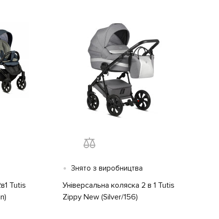
•
Знято з виробництва
в1 Tutis
Універсальна коляска 2 в 1 Tutis
n)
Zippy New (Silver/156)