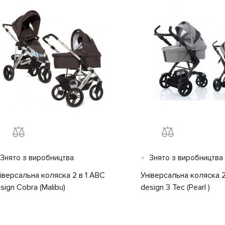
•
Знято з виробництва
Знято з виробництва
іверсальна коляска 2 в 1 ABC
Універсальна коляска 2
sign Cobra (Malibu)
design 3 Tec (Pearl )