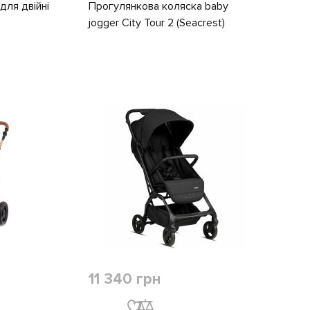
для двійні
Прогулянкова коляска baby
jogger City Tour 2 (Seacrest)
11 340 грн