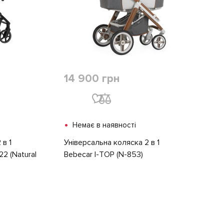
14 900 грн
•
Немає в наявності
 в 1
Універсальна коляска 2 в 1
2 (Natural
Bebecar I-TOP (N-853)