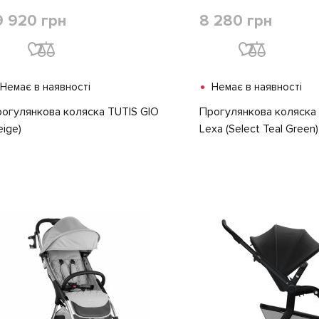
9 920 грн
8 280 грн
•
Немає в наявності
Немає в наявності
огулянкова коляска TUTIS GIO
Прогулянкова коляск
eige)
Lexa (Select Teal Green)