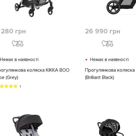
 280 грн
26 990 грн
•
Немає в наявності
Немає в наявності
огулянкова коляска KIKKA BOO
Прогулянкова коляска 
oe (Grey)
(Brilliant Black)
1