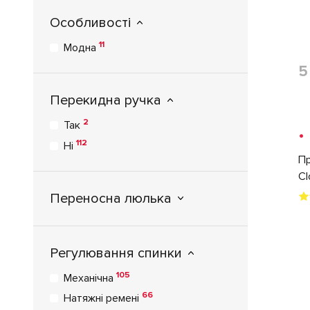
Особливості
11
Модна
5
Перекидна ручка
2
Так
•
112
Ні
Пр
Cl
Переносна люлька
Регулювання спинки
105
Механічна
66
Натяжні ремені