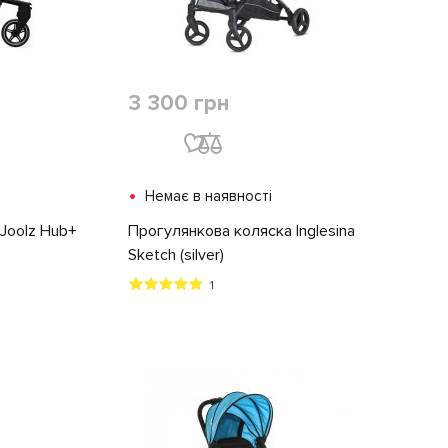
3 300 грн
•
Немає в наявності
Joolz Hub+
Прогулянкова коляска Inglesina
Sketch (silver)
1