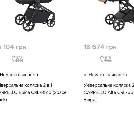
6 104 грн
18 674 грн
•
Немає в наявності
Немає в наявності
іверсальна коляска 2 в 1
Універсальна коляска 2
RRELLO Epica CRL-8510 (Space
CARRELLO Alfa CRL-652
ack)
Beige)