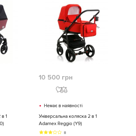
10 500 грн
•
Немає в наявності
 в 1
Універсальна коляска 2 в 1
0)
Adamex Reggio (Y9)
8