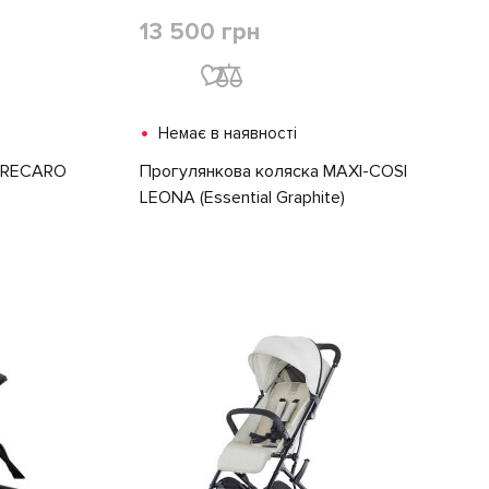
13 500 грн
•
Немає в наявності
а RECARO
Прогулянкова коляска MAXI-COSI
LEONA (Essential Graphite)