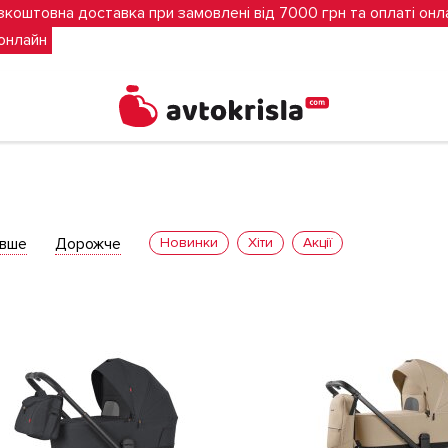
зкоштовна доставка при замовлені від 7000 грн та оплаті онл
 онлайн
вше
Дорожче
Новинки
Хіти
Акції