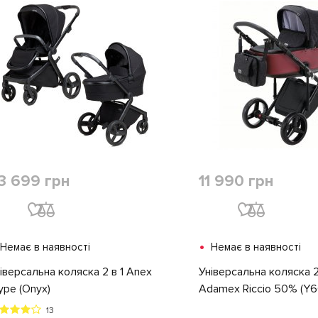
3 699 грн
11 990 грн
•
Немає в наявності
Немає в наявності
іверсальна коляска 2 в 1 Anex
Універсальна коляска 2
type (Onyx)
Adamex Riccio 50% (Y6
13