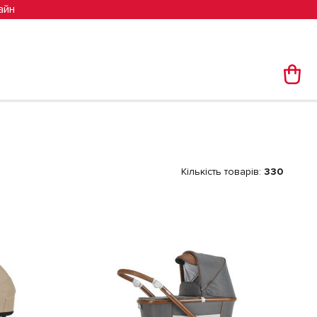
айн
Кількість товарів:
330