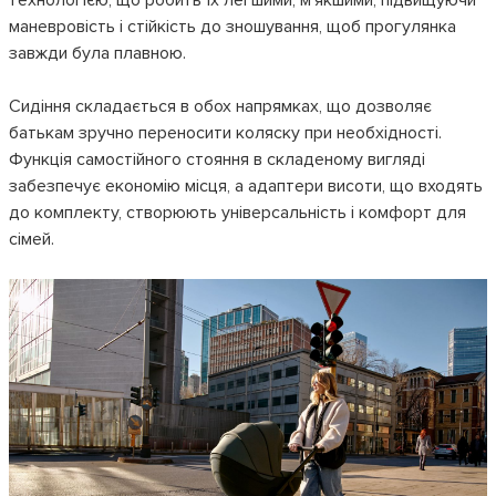
технологією, що робить їх легшими, м’якшими, підвищуючи
маневровість і стійкість до зношування, щоб прогулянка
завжди була плавною.
Сидіння складається в обох напрямках, що дозволяє
батькам зручно переносити коляску при необхідності.
Функція самостійного стояння в складеному вигляді
забезпечує економію місця, а адаптери висоти, що входять
до комплекту, створюють універсальність і комфорт для
сімей.