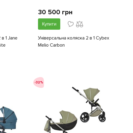
30 500 грн
Купити
в 1 Jane
Універсальна коляска 2 в 1 Cybex
ite
Melio Carbon
-32%