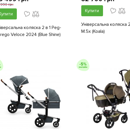
 990 грн
Купити
Купити
Універсальна коляска 2
іверсальна коляска 2 в 1 Peg-
M.5x (Koala)
rego Veloce 2024 (Blue Shine)