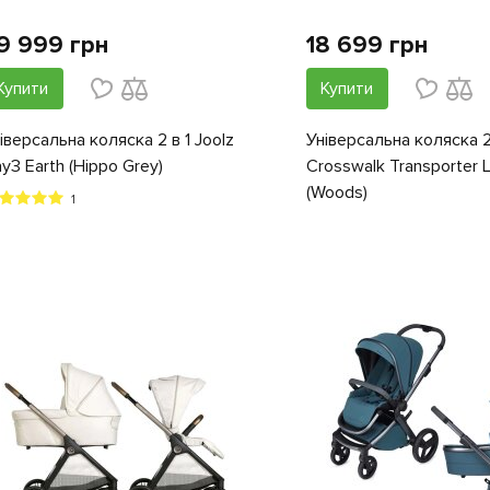
9 999 грн
18 699 грн
Купити
Купити
іверсальна коляска 2 в 1 Joolz
Універсальна коляска 2 
y3 Earth (Hippo Grey)
Crosswalk Transporter L
(Woods)
1