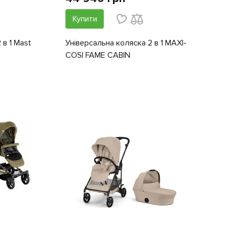
Купити
 в 1 Mast
Універсальна коляска 2 в 1 MAXI-
COSI FAME CABIN