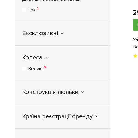
1
Так
2
Ексклюзивні
Ун
Da
Колеса
5
Великі
Конструкція люльки
Країна реєстрації бренду