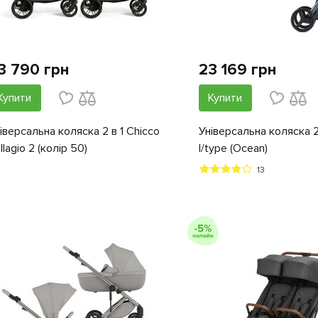
3 790 грн
23 169 грн
Купити
Купити
іверсальна коляска 2 в 1 Chicco
Універсальна коляска 2
llagio 2 (колір 50)
l/type (Ocean)
13