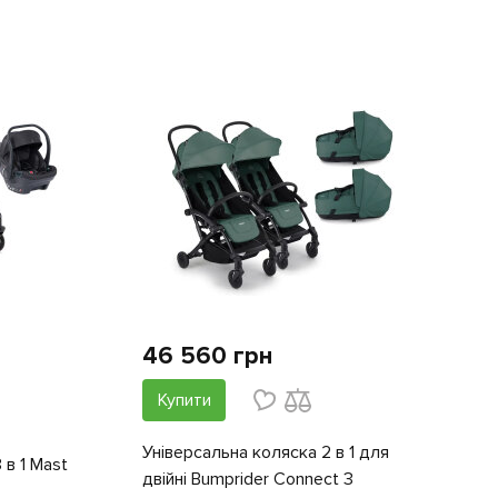
46 560 грн
Купити
Універсальна коляска 2 в 1 для
 в 1 Mast
двійні Bumprider Connect 3