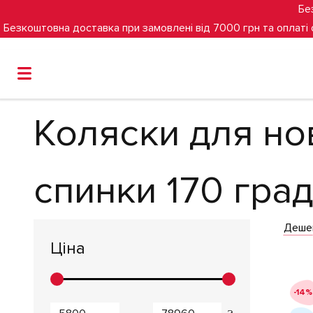
Бе
Безкоштовна доставка при замовлені від 7000 грн та оплаті
Головна
Дитячі коляски
Коляски для новонароджено
Коляски для н
спинки 170 град
Деше
Ціна
-14%