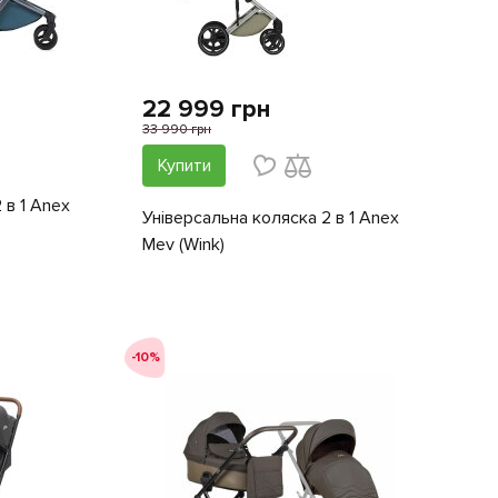
22 999 грн
33 990 грн
Купити
 в 1 Anex
Універсальна коляска 2 в 1 Anex
Mev (Wink)
-10%