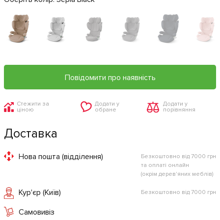
Повідомити про наявність
Стежити за
Додати у
Додати у
ціною
обране
порівняння
Доставка
Нова пошта (відділення)
Безкоштовно від 7000 грн
та оплаті онлайн
(окрім дерев'яних меблів)
Кур'єр (Київ)
Безкоштовно від 7000 грн
Самовивіз