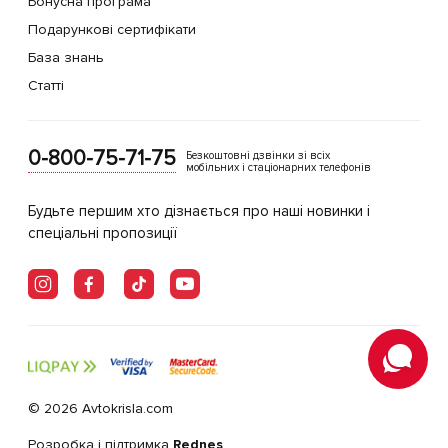
Бонусна програма
Подарункові сертифікати
База знань
Статті
0-800-75-71-75
Безкоштовні дзвінки зі всіх
мобільних і стаціонарних телефонів
Будьте першим хто дізнається про наші новинки і
спеціальні пропозиції
© 2026 Avtokrisla.com
Розробка і підтримка
Rednes