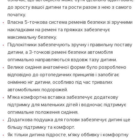
до зросту вашої дитини та рости разом з нею з самого
початку.
Власна 5-точкова система ременів безпеки зі зручними
накладками на ремені та пряжках забезпечує
максимальну безпеку.
Підлокітники забезпечують зручну і правильну поставу
дитини, а 3-точкові ремені безпеки автомобіля
оптимально направляються вздовж тазу дитини.
Велике сидіння анатомічної форми було розроблено
відповідно до ортопедичних принципів і запобігає
онімінню ніг дитини, особливо під час тривалих
автомобільних подорожей.
М'яка комфортна вставка забезпечує додаткову
підтримку для маленьких дітей і водночас підтримує
оптимальне положення сидіння.
Додаткова подушка для голови забезпечує дитині ще
більшу підтримку та комфорт.
Як тільки дитина підросте, м'яку оббивку і комфортну