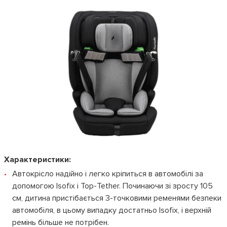
Характеристики:
Автокрісло надійно і легко кріпиться в автомобілі за
допомогою Isofix і Top-Tether. Починаючи зі зросту 105
см, дитина пристібається 3-точковими ременями безпеки
автомобіля, в цьому випадку достатньо Isofix, і верхній
ремінь більше не потрібен.