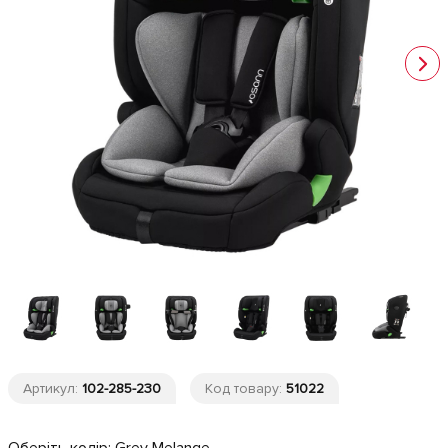
Артикул:
102-285-230
Код товару:
51022
Оберіть колір:
Grey Melange