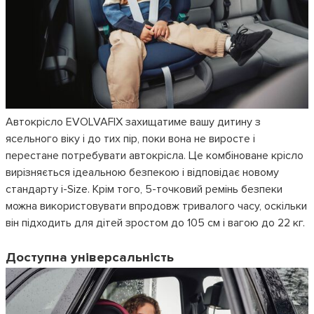
Автокрісло EVOLVAFIX захищатиме вашу дитину з
ясельного віку і до тих пір, поки вона не виросте і
перестане потребувати автокрісла. Це комбіноване крісло
вирізняється ідеальною безпекою і відповідає новому
стандарту i-Size. Крім того, 5-точковий ремінь безпеки
можна використовувати впродовж тривалого часу, оскільки
він підходить для дітей зростом до 105 см і вагою до 22 кг.
Доступна універсальність