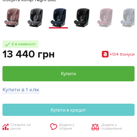
Є в наявності
13 440 грн
+134 бонуси
Купити
Купити в 1 клік
Купити в кредит
Стежити за
Додати у
Додати у
ціною
обране
порівняння