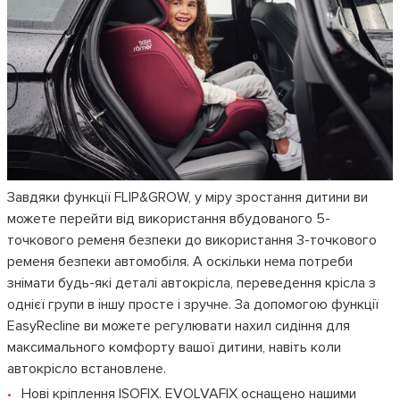
Завдяки функції FLIP&GROW, у міру зростання дитини ви
можете перейти від використання вбудованого 5-
точкового ременя безпеки до використання 3-точкового
ременя безпеки автомобіля. А оскільки нема потреби
знімати будь-які деталі автокрісла, переведення крісла з
однієї групи в іншу просте і зручне. За допомогою функції
EasyRecline ви можете регулювати нахил сидіння для
максимального комфорту вашої дитини, навіть коли
автокрісло встановлене.
Нові кріплення ISOFIX. EVOLVAFIX оснащено нашими