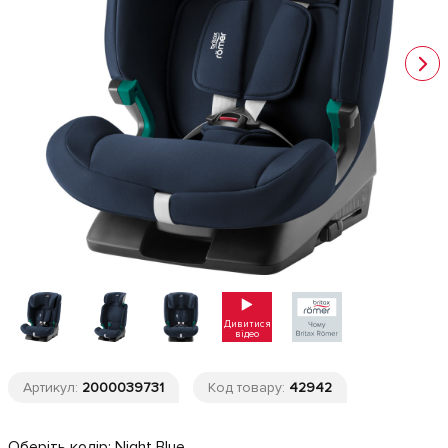
Дивитися
відео
Артикул:
2000039731
Код товару:
42942
Оберіть колір:
Night Blue