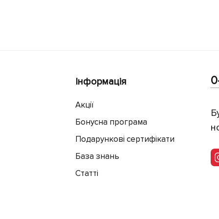
0
Інформація
Акції
Б
Бонусна програма
н
Подарункові сертифікати
База знань
Статті