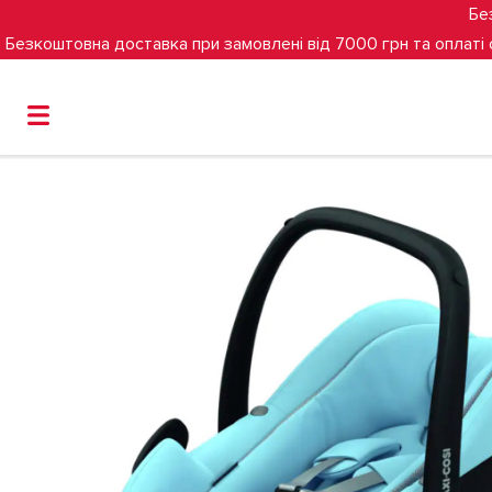
Бе
Безкоштовна доставка при замовлені від 7000 грн та оплаті
Головна
Групи
0+
(0-15 міс)
Автокрісло Maxi-Cosi P