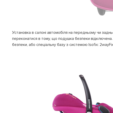
Установка в салоні автомобіля на передньому чи заднь
переконатися в тому, що подушка безпеки відключена.
безпеки, або спеціальну базу з системою Isofix: 2wayFix