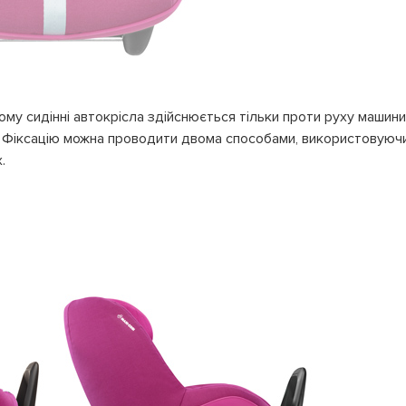
ому сидінні автокрісла здійснюється тільки проти руху машин
 Фіксацію можна проводити двома способами, використовуючи
.