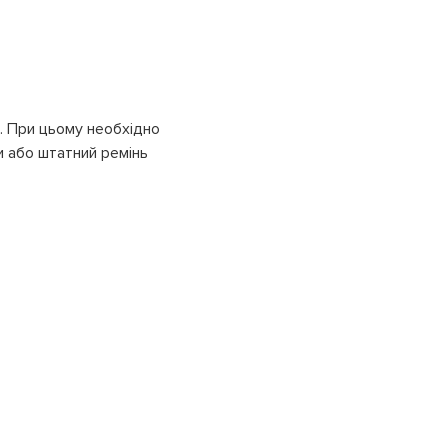
и. При цьому необхідно
 або штатний ремінь