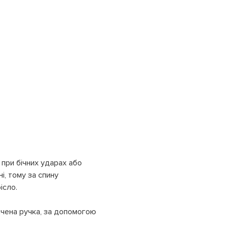
 при бічних ударах або
і, тому за спину
ісло.
ачена ручка, за допомогою