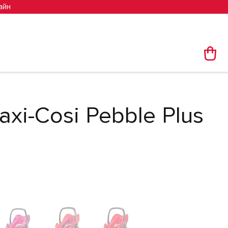
айн
xi-Cosi Pebble Plus