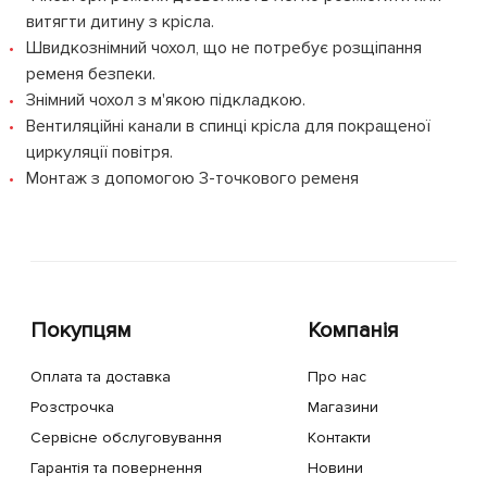
витягти дитину з крісла.
Швидкознімний чохол, що не потребує розщіпання
ременя безпеки.
Знімний чохол з м'якою підкладкою.
Вентиляційні канали в спинці крісла для покращеної
циркуляції повітря.
Монтаж з допомогою 3-точкового ременя
Покупцям
Компанія
Оплата та доставка
Про нас
Розстрочка
Магазини
Сервісне обслуговування
Контакти
Гарантія та повернення
Новини