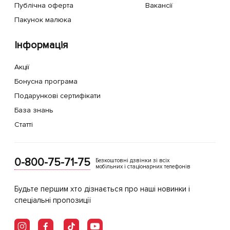
Публічна оферта
Вакансії
Пакунок малюка
Інформація
Акції
Бонусна програма
Подарункові сертифікати
База знань
Статті
0-800-75-71-75
Безкоштовні дзвінки зі всіх
мобільних і стаціонарних телефонів
Будьте першим хто дізнається про наші новинки і
спеціальні пропозиції