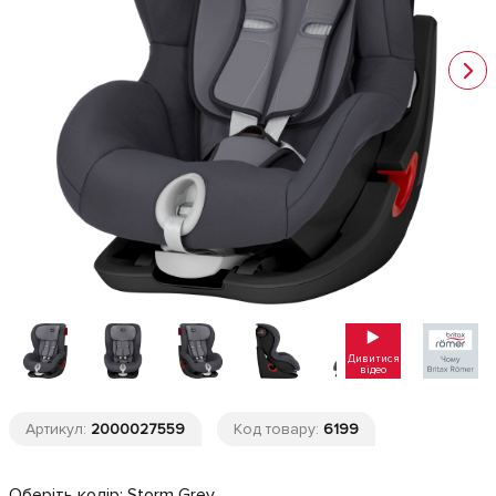
Дивитися
відео
Артикул:
2000027559
Код товару:
6199
Оберіть колір:
Storm Grey