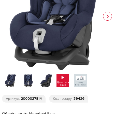
Дивитися
відео
Артикул:
2000027814
Код товару:
39426
Оберіть колір:
Moonlight Blue