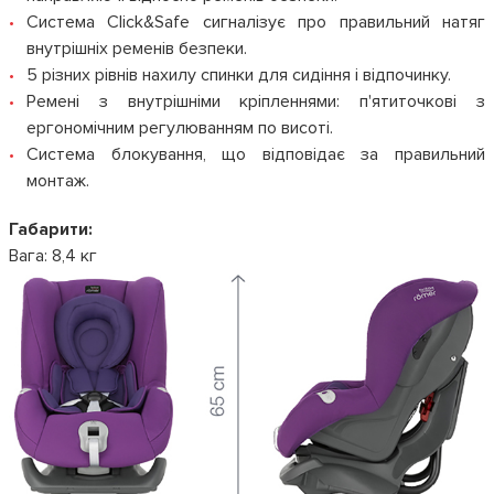
Система Click&Safe сигналізує про правильний натяг
внутрішніх ременів безпеки.
5 різних рівнів нахилу спинки для сидіння і відпочинку.
Ремені з внутрішніми кріпленнями: п'ятиточкові з
ергономічним регулюванням по висоті.
Система блокування, що відповідає за правильний
монтаж.
Габарити:
Вага: 8,4 кг