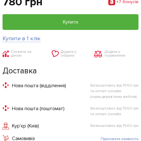
780 грн
+7 бонусiв
Купити
Купити в 1 клік
Стежити за
Додати у
Додати у
ціною
обране
порівняння
Доставка
Нова пошта (відділення)
Безкоштовно від 7000 грн
та оплаті онлайн
(окрім дерев'яних меблів)
Нова пошта (поштомат)
Безкоштовно від 7000 грн
та оплаті онлайн
Кур'єр (Київ)
Безкоштовно від 7000 грн
Самовивіз
Приховати наявність