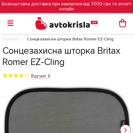
Безкоштовна доставка при замовлені від 7000 грн та оплаті
онлайн
Головна
Сонцезахисна шторка Britax Romer EZ-Cling
Сонцезахисна шторка Britax
Romer EZ-Cling
Відгуки: 6