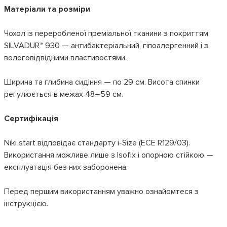
Матеріали та розміри
Чохол із переробленої преміальної тканини з покриттям
SILVADUR™ 930 — антибактеріальний, гіпоалергенний і з
вологовідвідними властивостями.
Ширина та глибина сидіння — по 29 см. Висота спинки
регулюється в межах 48–59 см.
Сертифікація
Niki start відповідає стандарту i-Size (ECE R129/03).
Використання можливе лише з Isofix і опорною стійкою —
експлуатація без них заборонена.
Перед першим використанням уважно ознайомтеся з
інструкцією.