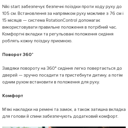
Niki start забезпечує безпечні поїздки проти ходу руху до
105 см. Встановлення за напрямком руху можливе з 76 см і
15 місяців — система RotationControl допомагає
використовувати правильне положення в потрібний час.
Комфортні вкладки та регульовані положення сидіння
роблять кожну поїздку приємною.
Поворот 360°
Завдяки повороту на 360° сидіння легко повертається до
дверей — зручно посадити та пристебнути дитину, а потім
одним рухом встановити в положення для руху.
Комфорт
М’які накладки на ремені та замок, а також затишна вкладка
для голови й спини забезпечують додатковий комфорт.