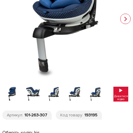
Дивитися
відео
Артикул:
101-263-307
Код товару:
193195
Оберіть колір:
Iris