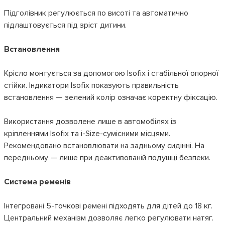
Підголівник регулюється по висоті та автоматично
підлаштовується під зріст дитини.
Встановлення
Крісло монтується за допомогою Isofix і стабільної опорної
стійки. Індикатори Isofix показують правильність
встановлення — зелений колір означає коректну фіксацію.
Використання дозволене лише в автомобілях із
кріпленнями Isofix та i-Size-сумісними місцями.
Рекомендовано встановлювати на задньому сидінні. На
передньому — лише при деактивованій подушці безпеки.
Система ременів
Інтегровані 5-точкові ремені підходять для дітей до 18 кг.