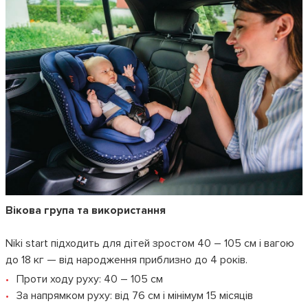
Вікова група та використання
Niki start підходить для дітей зростом 40 – 105 см і вагою
до 18 кг — від народження приблизно до 4 років.
Проти ходу руху: 40 – 105 см
За напрямком руху: від 76 см і мінімум 15 місяців