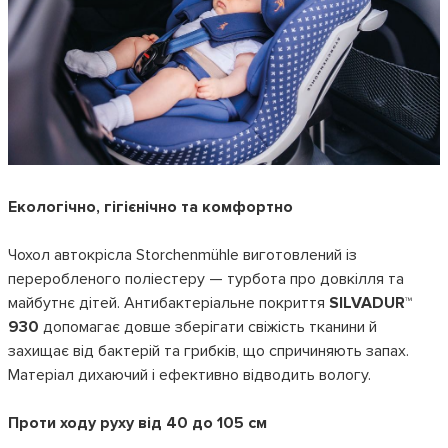
Екологічно, гігієнічно та комфортно
Чохол автокрісла Storchenmühle виготовлений із
переробленого поліестеру — турбота про довкілля та
майбутнє дітей. Антибактеріальне покриття
SILVADUR™
930
допомагає довше зберігати свіжість тканини й
захищає від бактерій та грибків, що спричиняють запах.
Матеріал дихаючий і ефективно відводить вологу.
Проти ходу руху від 40 до 105 см