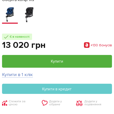
Є в наявності
13 020 грн
+130 бонусiв
Купити
Купити в 1 клік
Купити в кредит
Стежити за
Додати у
Додати у
ціною
обране
порівняння