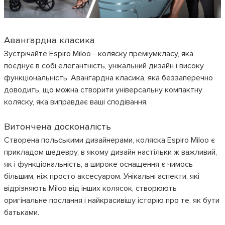
Авангардна класика
Зустрічайте Espiro Miloo - коляску преміумкласу, яка
поєднує в собі елегантність, унікальний дизайн і високу
функціональність. Авангардна класика, яка беззаперечно
доводить, що можна створити універсальну компактну
коляску, яка виправдає ваші сподівання.
Витончена досконалість
Створена польськими дизайнерами, коляска Espiro Miloo є
прикладом шедевру, в якому дизайн настільки ж важливий,
як і функціональність, а широке оснащення є чимось
більшим, ніж просто аксесуаром. Унікальні аспекти, які
відрізняють Miloo від інших колясок, створюють
оригінальне послання і найкрасивішу історію про те, як бути
батьками.