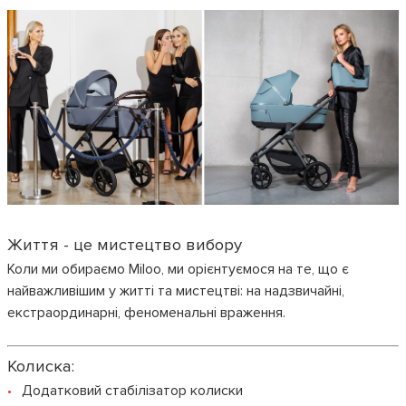
Життя - це мистецтво вибору
Коли ми обираємо Miloo, ми орієнтуємося на те, що є
найважливішим у житті та мистецтві: на надзвичайні,
екстраординарні, феноменальні враження.
Колиска:
Додатковий стабілізатор колиски