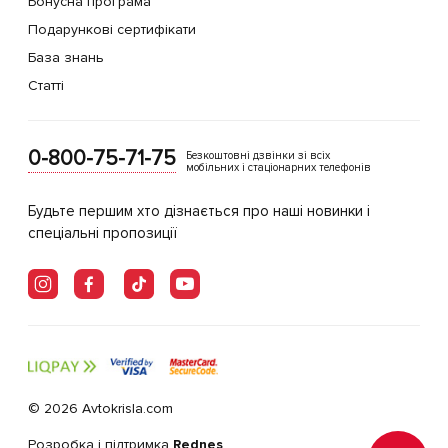
Бонусна програма
Подарункові сертифікати
База знань
Статті
0-800-75-71-75
Безкоштовні дзвінки зі всіх
мобільних і стаціонарних телефонів
Будьте першим хто дізнається про наші новинки і
спеціальні пропозиції
© 2026 Avtokrisla.com
Розробка і підтримка
Rednes