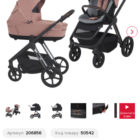
Дивитися
відео
Артикул:
206856
Код товару:
50542