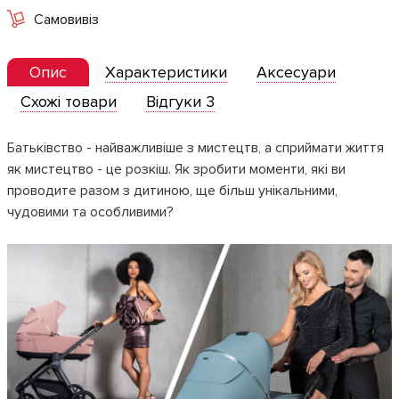
Самовивіз
Опис
Характеристики
Аксесуари
Схожі товари
Відгуки 3
Батьківство - найважливіше з мистецтв, а сприймати життя
як мистецтво - це розкіш. Як зробити моменти, які ви
проводите разом з дитиною, ще більш унікальними,
чудовими та особливими?