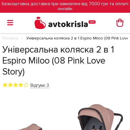
Безкоштовна доставка при замовлені від 7000 грн та оплаті
онлайн
Головна
Універсальна коляска 2 в 1 Espiro Miloo (08 Pink Love 
Універсальна коляска 2 в 1
Espiro Miloo (08 Pink Love
Story)
Відгуки: 3