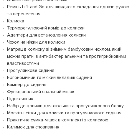
Ремінь Lift and Go для швидкого складання однією рукою
та перенесення
Колиска
Терморегулюючий комір до колиски
Адаптери для встановлення колиски
Чохол на ніжки для колиски
Матрац в колиску зі знімним бамбуковим чохлом, який
можна прати, з антибактеріальними та протигрибковими
властивостями
Прогулянкове сидіння
Ергономічний та м'який вкладиш сидіння
Бампер до сидіння
Функціональний спальний мішок
Підсклянник
Набір дощовиків для люльки та прогулянкового блоку
Москітні сітки для колиски та прогулянкового сидіння
Практична сумка-мішок в комплекті з колискою
Килимок для сповивання