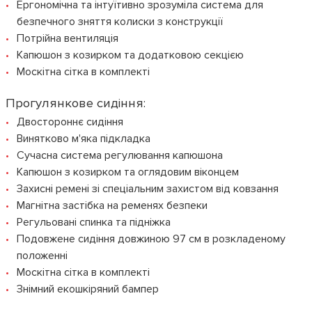
Ергономічна та інтуїтивно зрозуміла система для
безпечного зняття колиски з конструкції
Потрійна вентиляція
Капюшон з козирком та додатковою секцією
Москітна сітка в комплекті
Прогулянкове сидіння:
Двостороннє сидіння
Винятково м'яка підкладка
Сучасна система регулювання капюшона
Капюшон з козирком та оглядовим віконцем
Захисні ремені зі спеціальним захистом від ковзання
Магнітна застібка на ременях безпеки
Регульовані спинка та підніжка
Подовжене сидіння довжиною 97 см в розкладеному
положенні
Москітна сітка в комплекті
Знімний екошкіряний бампер