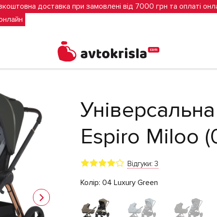
зкоштовна доставка при замовлені від 7000 грн та оплаті онл
 онлайн
ury Green)
Універсальна 
Espiro Miloo (
Відгуки: 3
Колір:
04 Luxury Green