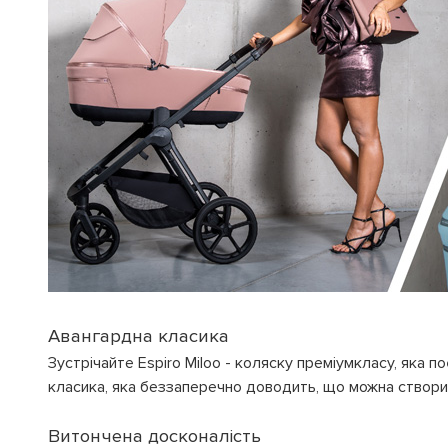
Авангардна класика
Зустрічайте Espiro Miloo - коляску преміумкласу, яка п
класика, яка беззаперечно доводить, що можна створит
Витончена досконалість