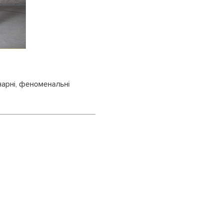
нарні, феноменальні