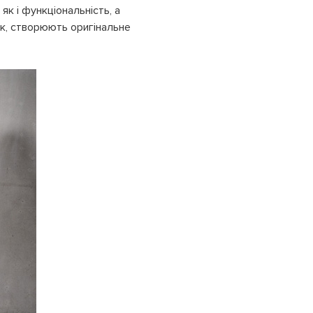
к і функціональність, а
сок, створюють оригінальне