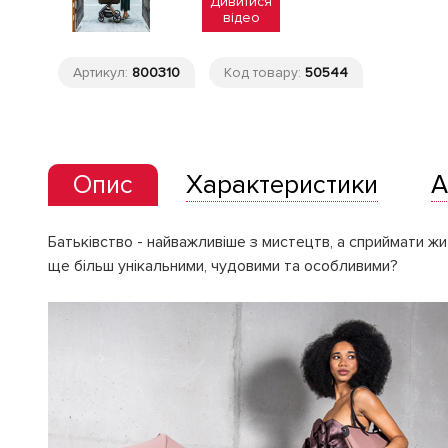
Дивитися
відео
Артикул:
800310
Код товару:
50544
Опис
Характеристики
А
Батьківство - найважливіше з мистецтв, а сприймати жи
ще більш унікальними, чудовими та особливими?