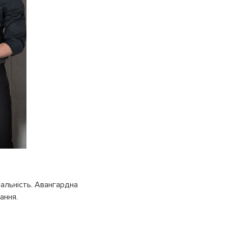
нальність. Авангардна
ання.