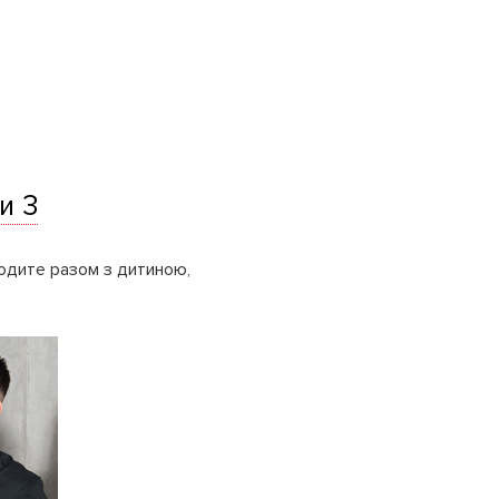
и 3
водите разом з дитиною,