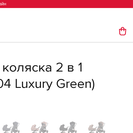
айн
коляска 2 в 1
04 Luxury Green)