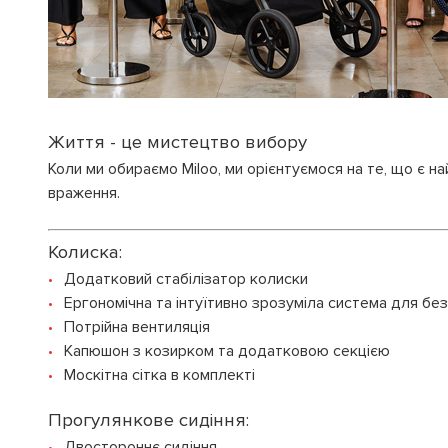
Життя - це мистецтво вибору
Коли ми обираємо Miloo, ми орієнтуємося на те, що є н
враження.
Колиска:
Додатковий стабілізатор колиски
Ергономічна та інтуїтивно зрозуміла система для без
Потрійна вентиляція
Капюшон з козирком та додатковою секцією
Москітна сітка в комплекті
Прогулянкове сидіння:
Двостороннє сидіння