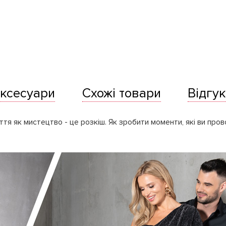
ксесуари
Схожі товари
Відгук
ття як мистецтво - це розкіш. Як зробити моменти, які ви про