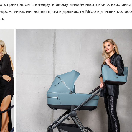
 є прикладом шедевру, в якому дизайн настільки ж важливий, я
ром. Унікальні аспекти, які відрізняють Miloo від інших коля
и.