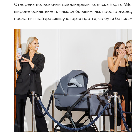
Створена польськими дизайнерами, коляска Espiro Miloo
широке оснащення є чимось більшим, ніж просто аксесуа
послання і найкрасивішу історію про те, як бути батькам