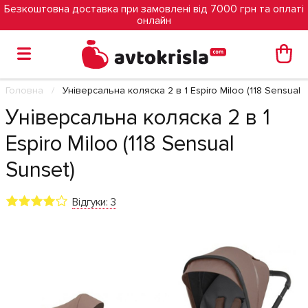
Безкоштовна доставка при замовлені від 7000 грн та оплаті
онлайн
Головна
Універсальна коляска 2 в 1 Espiro Miloo (118 Sensual 
Універсальна коляска 2 в 1
Espiro Miloo (118 Sensual
Sunset)
Відгуки: 3