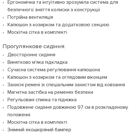
Ергономічна та інтуїтивно зрозуміла система для
безпечного зняття колиски з конструкції
Потрійна вентиляція
Капюшон з козирком та додатковою секцією
Москітна сітка в комплекті
Прогулянкове сидіння:
Двостороннє сидіння
Винятково м'яка підкладка
Сучасна система регулювання капюшона
Капюшон з козирком та оглядовим віконцем
Захисні ремені зі спеціальним захистом від ковзання
Магнітна застібка на ременях безпеки
Регульовані спинка та підніжка
Подовжене сидіння довжиною 97 см в розкладеному
положенні
Москітна сітка в комплекті
Знімний екошкіряний бампер