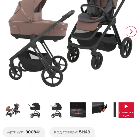
Дивитися
відео
Артикул:
800341
Код товару:
51149