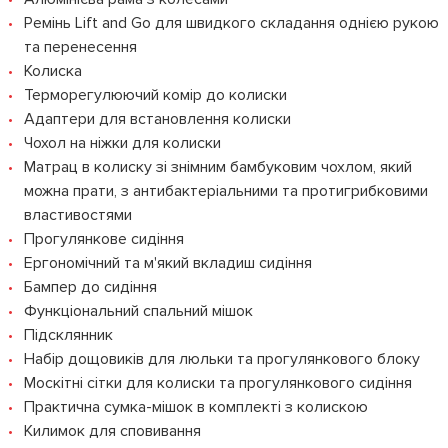
Ремінь Lift and Go для швидкого складання однією рукою
та перенесення
Колиска
Терморегулюючий комір до колиски
Адаптери для встановлення колиски
Чохол на ніжки для колиски
Матрац в колиску зі знімним бамбуковим чохлом, який
можна прати, з антибактеріальними та протигрибковими
властивостями
Прогулянкове сидіння
Ергономічний та м'який вкладиш сидіння
Бампер до сидіння
Функціональний спальний мішок
Підсклянник
Набір дощовиків для люльки та прогулянкового блоку
Москітні сітки для колиски та прогулянкового сидіння
Практична сумка-мішок в комплекті з колискою
Килимок для сповивання