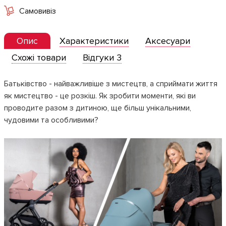
Самовивіз
Опис
Характеристики
Аксесуари
Схожі товари
Відгуки 3
Батьківство - найважливіше з мистецтв, а сприймати життя
як мистецтво - це розкіш. Як зробити моменти, які ви
проводите разом з дитиною, ще більш унікальними,
чудовими та особливими?