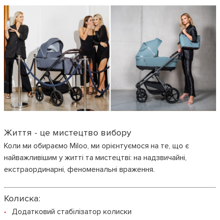
Життя - це мистецтво вибору
Коли ми обираємо Miloo, ми орієнтуємося на те, що є
найважливішим у житті та мистецтві: на надзвичайні,
екстраординарні, феноменальні враження.
Колиска:
Додатковий стабілізатор колиски