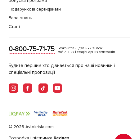
Бонусна програма
Подарункові сертифікати
База знань
Статті
0-800-75-71-75
Безкоштовні дзвінки зі всіх
мобільних і стаціонарних телефонів
Будьте першим хто дізнається про наші новинки і
спеціальні пропозиції
© 2026 Avtokrisla.com
Розробка і підтримка
Rednes