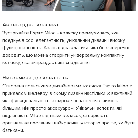
Авангардна класика
Зустрічайте Espiro Miloo - коляску преміумкласу, яка
поєднує в собі елегантність, унікальний дизайн і високу
функціональність. Авангардна класика, яка беззаперечно
доводить, що можна створити універсальну компактну
коляску, яка виправдає ваші сподівання.
Витончена досконалість
Створена польськими дизайнерами, коляска Espiro Miloo є
прикладом шедевру, в якому дизайн настільки ж важливий,
як і функціональність, а широке оснащення є чимось
більшим, ніж просто аксесуаром. Унікальні аспекти, які
відрізняють Miloo від інших колясок, створюють
оригінальне послання і найкрасивішу історію про те, як бути
батьками.