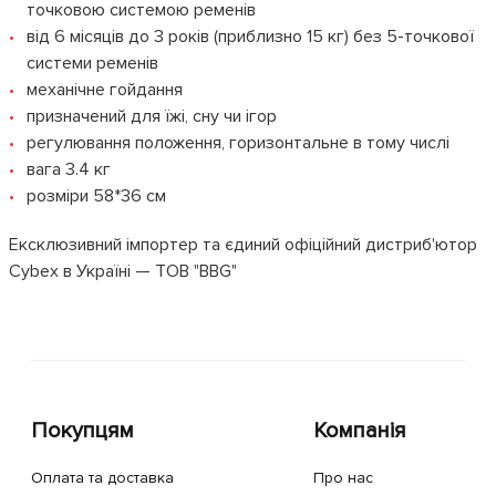
точковою системою ременів
від 6 місяців до 3 років (приблизно 15 кг) без 5-точкової
системи ременів
механічне гойдання
призначений для їжі, сну чи ігор
регулювання положення, горизонтальне в тому числі
вага 3.4 кг
розміри 58*36 см
Ексклюзивний імпортер та єдиний офіційний дистриб'ютор
Cybex в Україні — ТОВ "BBG"
Покупцям
Компанія
Оплата та доставка
Про нас