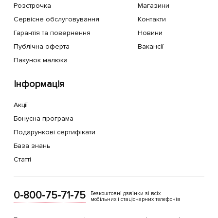
Розстрочка
Магазини
Сервісне обслуговування
Контакти
Гарантія та повернення
Новини
Публічна оферта
Вакансії
Пакунок малюка
Інформація
Акції
Бонусна програма
Подарункові сертифікати
База знань
Статті
0-800-75-71-75
Безкоштовні дзвінки зі всіх
мобільних і стаціонарних телефонів