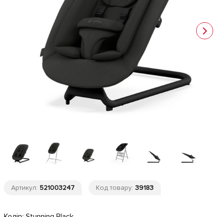
Артикул:
521003247
Код товару:
39183
Колір:
Stunning Black