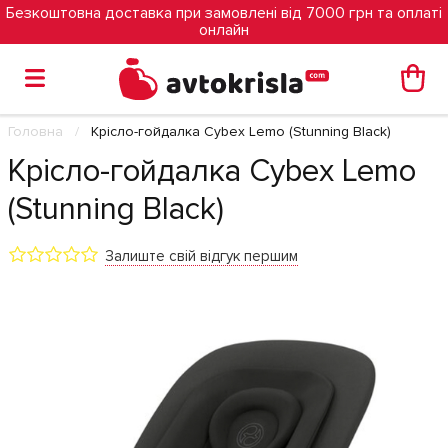
Безкоштовна доставка при замовлені від 7000 грн та оплаті
онлайн
Головна
Крісло-гойдалка Cybex Lemo (Stunning Black)
Крісло-гойдалка Cybex Lemo
(Stunning Black)
Залиште свій відгук першим