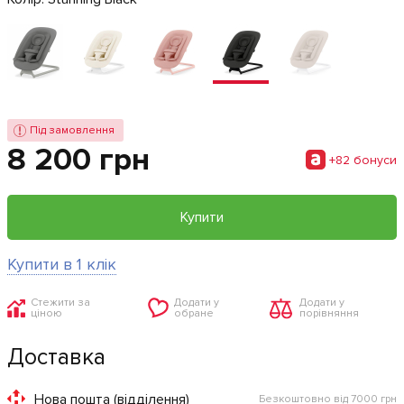
Під замовлення
8 200 грн
+82 бонуси
Купити
Купити в 1 клік
Стежити за
Додати у
Додати у
ціною
обране
порівняння
Доставка
Нова пошта (відділення)
Безкоштовно від 7000 грн