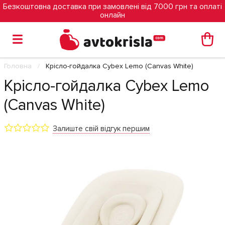
Безкоштовна доставка при замовлені від 7000 грн та оплаті
онлайн
Головна
Крісло-гойдалка Cybex Lemo (Canvas White)
Крісло-гойдалка Cybex Lemo
(Canvas White)
Залиште свій відгук першим