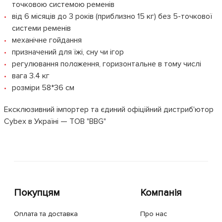
точковою системою ременів
від 6 місяців до 3 років (приблизно 15 кг) без 5-точкової
системи ременів
механічне гойдання
призначений для їжі, сну чи ігор
регулювання положення, горизонтальне в тому числі
вага 3.4 кг
розміри 58*36 см
Ексклюзивний імпортер та єдиний офіційний дистриб'ютор
Cybex в Україні — ТОВ "BBG"
Покупцям
Компанія
Оплата та доставка
Про нас