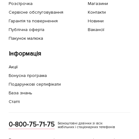
Розстрочка
Магазини
Сервісне обслуговування
Контакти
Гарантія та повернення
Новини
Публічна оферта
Вакансії
Пакунок малюка
Інформація
Акції
Бонусна програма
Подарункові сертифікати
База знань
Статті
0-800-75-71-75
Безкоштовні дзвінки зі всіх
мобільних і стаціонарних телефонів