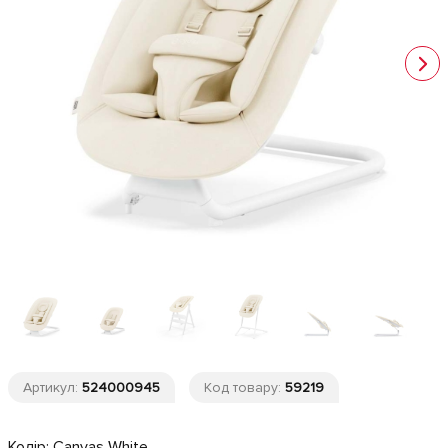
Артикул:
524000945
Код товару:
59219
Колір:
Canvas White