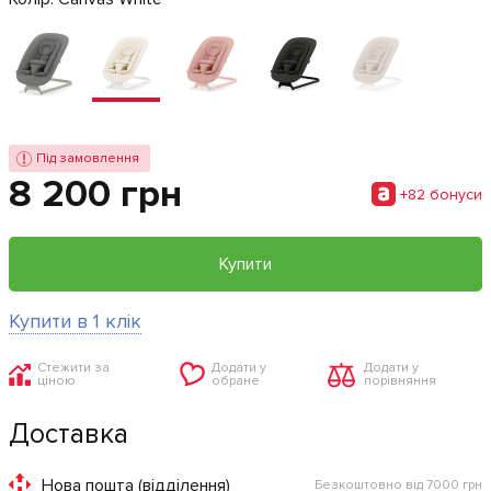
Під замовлення
8 200 грн
+82 бонуси
Купити
Купити в 1 клік
Стежити за
Додати у
Додати у
ціною
обране
порівняння
Доставка
Нова пошта (відділення)
Безкоштовно від 7000 грн